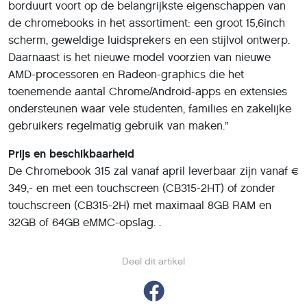
borduurt voort op de belangrijkste eigenschappen van
de chromebooks in het assortiment: een groot 15,6inch
scherm, geweldige luidsprekers en een stijlvol ontwerp.
Daarnaast is het nieuwe model voorzien van nieuwe
AMD-processoren en Radeon-graphics die het
toenemende aantal Chrome/Android-apps en extensies
ondersteunen waar vele studenten, families en zakelijke
gebruikers regelmatig gebruik van maken.”
Prijs en beschikbaarheid
De Chromebook 315 zal vanaf april leverbaar zijn vanaf €
349,- en met een touchscreen (CB315-2HT) of zonder
touchscreen (CB315-2H) met maximaal 8GB RAM en
32GB of 64GB eMMC-opslag. .
Deel dit artikel