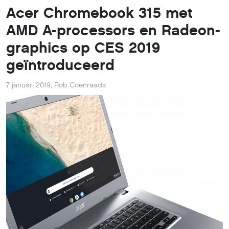
Acer Chromebook 315 met
AMD A-processors en Radeon-
graphics op CES 2019
geïntroduceerd
7 januari 2019
,
Rob Coenraads