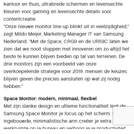
kantoor en thuis, ultrabrede schermen en levensechte
kleuren voor gaming en levensechte details voor
contentcreatie.
“Onze nieuwe monitor line-up blinkt uit in veelzijdigheid,”
zegt Mildo Meijer, Marketing Manager IT van Samsung
Nederland. “Met de Space, CRG9 en de UR59C laten we
zien dat we nooit stoppen met innoveren om zo altijd het
beste te kunnen blijven bieden op tal van terreinen. De
drie monitors zijn een voorbeeld van onze
overkoepelende strategie voor 2019: mensen de keuzes
blijven geven die precies aansluiten op wat zij nodig
hebben.”
Space Monitor: modern, minimaal, flexibel
Met zijn slanke design en ultieme functionaliteit legt de
Samsung Space Monitor je focus op het scherm. Met de
ingebouwde, minimalistische arm creëer je extra
werkruimte op je bureau en verhoog je je productiviteit.