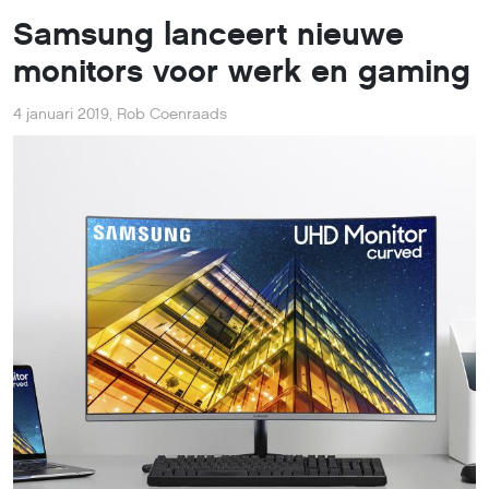
Samsung lanceert nieuwe
monitors voor werk en gaming
4 januari 2019
,
Rob Coenraads