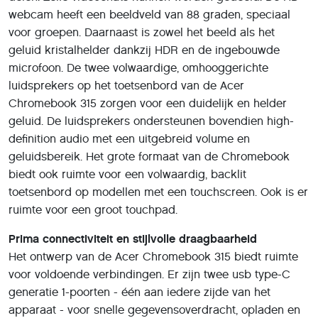
webcam heeft een beeldveld van 88 graden, speciaal
voor groepen. Daarnaast is zowel het beeld als het
geluid kristalhelder dankzij HDR en de ingebouwde
microfoon. De twee volwaardige, omhooggerichte
luidsprekers op het toetsenbord van de Acer
Chromebook 315 zorgen voor een duidelijk en helder
geluid. De luidsprekers ondersteunen bovendien high-
definition audio met een uitgebreid volume en
geluidsbereik. Het grote formaat van de Chromebook
biedt ook ruimte voor een volwaardig, backlit
toetsenbord op modellen met een touchscreen. Ook is er
ruimte voor een groot touchpad.
Prima connectiviteit en stijlvolle draagbaarheid
Het ontwerp van de Acer Chromebook 315 biedt ruimte
voor voldoende verbindingen. Er zijn twee usb type-C
generatie 1-poorten - één aan iedere zijde van het
apparaat - voor snelle gegevensoverdracht, opladen en