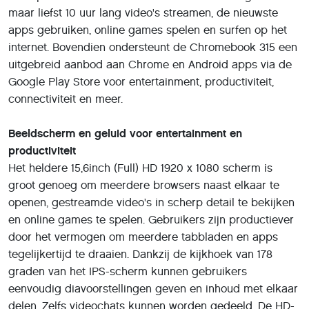
maar liefst 10 uur lang video's streamen, de nieuwste
apps gebruiken, online games spelen en surfen op het
internet. Bovendien ondersteunt de Chromebook 315 een
uitgebreid aanbod aan Chrome en Android apps via de
Google Play Store voor entertainment, productiviteit,
connectiviteit en meer.
Beeldscherm en geluid voor entertainment en
productiviteit
Het heldere 15,6inch (Full) HD 1920 x 1080 scherm is
groot genoeg om meerdere browsers naast elkaar te
openen, gestreamde video's in scherp detail te bekijken
en online games te spelen. Gebruikers zijn productiever
door het vermogen om meerdere tabbladen en apps
tegelijkertijd te draaien. Dankzij de kijkhoek van 178
graden van het IPS-scherm kunnen gebruikers
eenvoudig diavoorstellingen geven en inhoud met elkaar
delen. Zelfs videochats kunnen worden gedeeld. De HD-