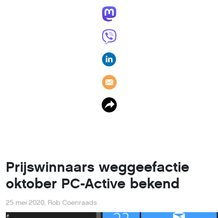
Prijswinnaars weggeefactie
oktober PC-Active bekend
25 mei 2020
,
Rob Coenraads