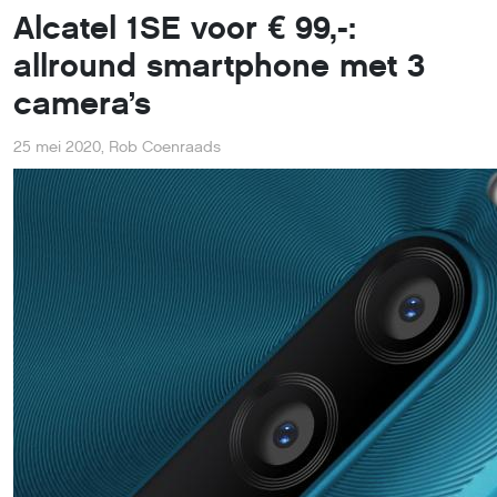
Alcatel 1SE voor € 99,-:
allround smartphone met 3
camera’s
25 mei 2020
,
Rob Coenraads