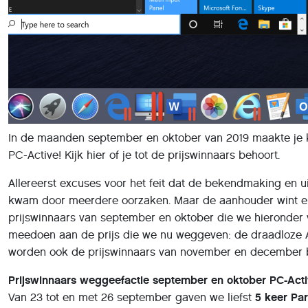
In de maanden september en oktober van 2019 maakte je k
PC-Active! Kijk hier of je tot de prijswinnaars behoort.
Allereerst excuses voor het feit dat de bekendmaking en u
kwam door meerdere oorzaken. Maar de aanhouder wint en 
prijswinnaars van september en oktober die we hieronder
meedoen aan de prijs die we nu weggeven: de draadloze Ae
worden ook de prijswinnaars van november en december
Prijswinnaars weggeefactie september en oktober PC-Act
Van 23 tot en met 26 september gaven we liefst
5 keer Par