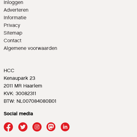
Inloggen
Adverteren
Informatie
Privacy
Sitemap
Contact
Algemene voorwaarden
HCC
Kenaupark 23
2011 MR Haarlem
KVK: 30082311
BTW: NL007084080B01
Social media