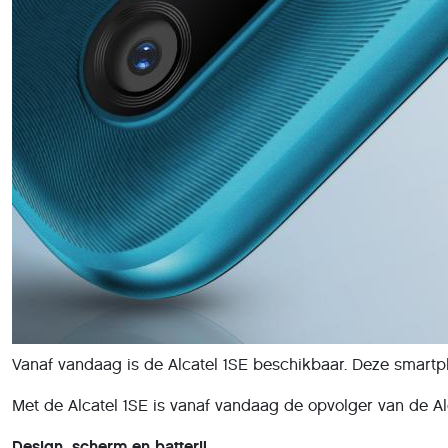
Vanaf vandaag is de Alcatel 1SE beschikbaar. Deze smartp
Met de Alcatel 1SE is vanaf vandaag de opvolger van de Alc
Design, scherm en batterij