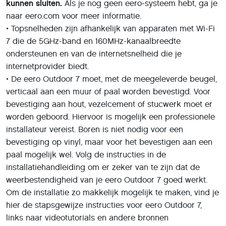
kunnen sluiten.
Als je nog geen eero-systeem hebt, ga je
naar eero.com voor meer informatie.
• Topsnelheden zijn afhankelijk van apparaten met Wi-Fi
7 die de 5GHz-band en 160MHz-kanaalbreedte
ondersteunen en van de internetsnelheid die je
internetprovider biedt.
• De eero Outdoor 7 moet, met de meegeleverde beugel,
verticaal aan een muur of paal worden bevestigd. Voor
bevestiging aan hout, vezelcement of stucwerk moet er
worden geboord. Hiervoor is mogelijk een professionele
installateur vereist. Boren is niet nodig voor een
bevestiging op vinyl, maar voor het bevestigen aan een
paal mogelijk wel. Volg de instructies in de
installatiehandleiding om er zeker van te zijn dat de
weerbestendigheid van je eero Outdoor 7 goed werkt.
Om de installatie zo makkelijk mogelijk te maken, vind je
hier de stapsgewijze instructies voor eero Outdoor 7,
links naar videotutorials en andere bronnen