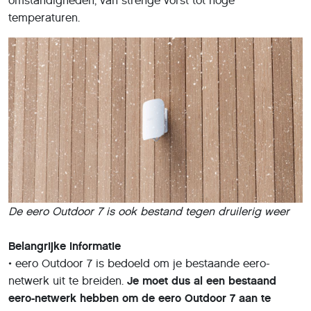
omstandigheden, van strenge vorst tot hoge
temperaturen.
De eero Outdoor 7 is ook bestand tegen druilerig weer
Belangrijke informatie
• eero Outdoor 7 is bedoeld om je bestaande eero-
netwerk uit te breiden.
Je moet dus al een bestaand
eero-netwerk hebben om de eero Outdoor 7 aan te