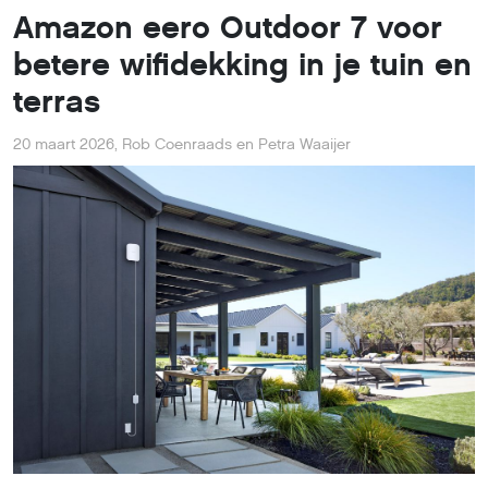
Amazon eero Outdoor 7 voor
betere wifidekking in je tuin en
terras
20 maart 2026
,
Rob Coenraads en Petra Waaijer