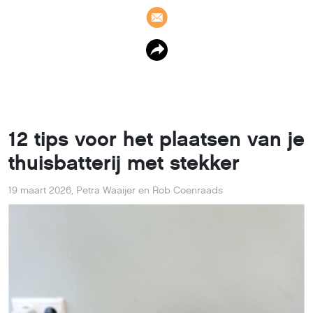
12 tips voor het plaatsen van je
thuisbatterij met stekker
19 maart 2026
,
Petra Waaijer en Rob Coenraads