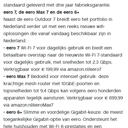
standaard geleverd met drie jaar fabrieksgarantie.
eero 7, de eero Max 7 en de eero 6+
Naast de eero Outdoor 7 breidt eero het portfolio in
Nederland verder uit met een reeks nieuwe wifi-
oplossingen die vanaf vandaag beschikbaar zijn in
Nederland. :
•
eero 7
Wi-Fi 7 voor dagelijks gebruik en biedt een
betaalbare overstap naar de nieuwste Wi-Fi 7-standaard
voor dagelijks gebruik, met snelheden tot 2,3 Gbps.
Verkrijgbaar voor € 199,99 via amazon.nl/eero7
•
eero Max 7
Bedoeld voor intensief gebruik: deze
krachtige mesh-router met 10GbE-poorten en
topsnelheden tot 9,4 Gbps kan volgens eero honderden
apparaten tegelijk aansturen. Verkrijgbaar voor € 699,99
via amazon.nl/eeroMax7
•
eero 6+
Slimme en voordelige Gigabit-keuze: de meest
toegankelijke Gigabit-optie van eero. Ondersteunt het
hele huishouden met Wi-Fi 6-prestaties en een