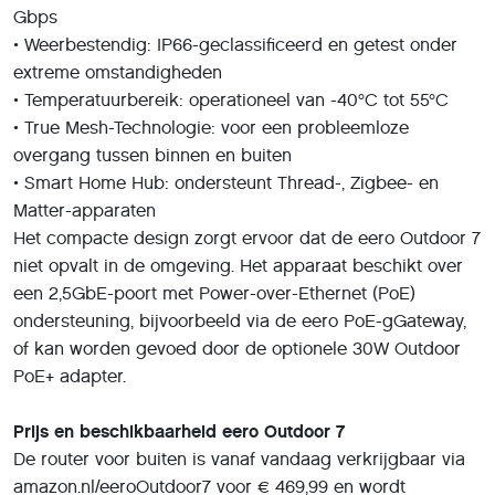
Gbps
• Weerbestendig: IP66-geclassificeerd en getest onder
extreme omstandigheden
• Temperatuurbereik: operationeel van -40°C tot 55°C
• True Mesh-Technologie: voor een probleemloze
overgang tussen binnen en buiten
• Smart Home Hub: ondersteunt Thread-, Zigbee- en
Matter-apparaten
Het compacte design zorgt ervoor dat de eero Outdoor 7
niet opvalt in de omgeving. Het apparaat beschikt over
een 2,5GbE-poort met Power-over-Ethernet (PoE)
ondersteuning, bijvoorbeeld via de eero PoE-gGateway,
of kan worden gevoed door de optionele 30W Outdoor
PoE+ adapter.
Prijs en beschikbaarheid eero Outdoor 7
De router voor buiten is vanaf vandaag verkrijgbaar via
amazon.nl/eeroOutdoor7 voor € 469,99 en wordt