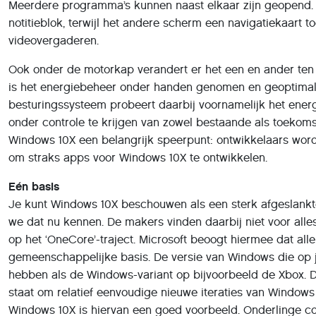
Meerdere programma’s kunnen naast elkaar zijn geopend. 
notitieblok, terwijl het andere scherm een navigatiekaart 
videovergaderen.
Ook onder de motorkap verandert er het een en ander ten 
is het energiebeheer onder handen genomen en geoptimali
besturingssysteem probeert daarbij voornamelijk het ener
onder controle te krijgen van zowel bestaande als toekoms
Windows 10X een belangrijk speerpunt: ontwikkelaars word
om straks apps voor Windows 10X te ontwikkelen.
Eén basis
Je kunt Windows 10X beschouwen als een sterk afgeslankte
we dat nu kennen. De makers vinden daarbij niet voor alle
op het ‘OneCore’-traject. Microsoft beoogt hiermee dat a
gemeenschappelijke basis. De versie van Windows die op j
hebben als de Windows-variant op bijvoorbeeld de Xbox. D
staat om relatief eenvoudige nieuwe iteraties van Windows
Windows 10X is hiervan een goed voorbeeld. Onderlinge comp