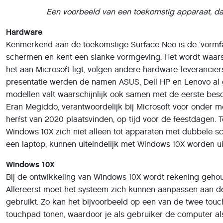
Een voorbeeld van een toekomstig apparaat, da
Hardware
Kenmerkend aan de toekomstige Surface Neo is de ‘vormfac
schermen en kent een slanke vormgeving. Het wordt waarschi
het aan Microsoft ligt, volgen andere hardware-leverancier
presentatie werden de namen ASUS, Dell HP en Lenovo al 
modellen valt waarschijnlijk ook samen met de eerste bes
Eran Megiddo, verantwoordelijk bij Microsoft voor onder m
herfst van 2020 plaatsvinden, op tijd voor de feestdagen.
Windows 10X zich niet alleen tot apparaten met dubbele sc
een laptop, kunnen uiteindelijk met Windows 10X worden ui
Windows 10X
Bij de ontwikkeling van Windows 10X wordt rekening geho
Allereerst moet het systeem zich kunnen aanpassen aan 
gebruikt. Zo kan het bijvoorbeeld op een van de twee touc
touchpad tonen, waardoor je als gebruiker de computer als