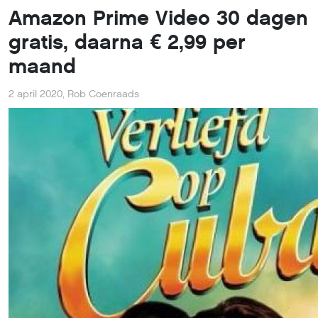
Amazon Prime Video 30 dagen
gratis, daarna € 2,99 per
maand
2 april 2020
,
Rob Coenraads