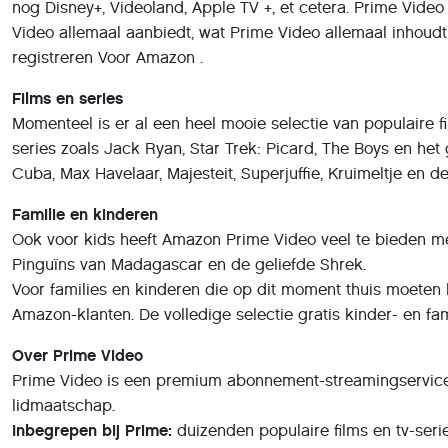
nog Disney+, Videoland, Apple TV +, et cetera. Prime Vide
Video allemaal aanbiedt, wat Prime Video allemaal inhoudt 
registreren Voor Amazon .
Films en series
Momenteel is er al een heel mooie selectie van populaire f
series zoals Jack Ryan, Star Trek: Picard, The Boys en het 
Cuba, Max Havelaar, Majesteit, Superjuffie, Kruimeltje en de
Familie en kinderen
Ook voor kids heeft Amazon Prime Video veel te bieden me
Pinguïns van Madagascar en de geliefde Shrek.
Voor families en kinderen die op dit moment thuis moeten bl
Amazon-klanten. De volledige selectie gratis kinder- en fam
Over Prime Video
Prime Video is een premium abonnement-streamingservice di
lidmaatschap.
Inbegrepen bij Prime:
duizenden populaire films en tv-ser