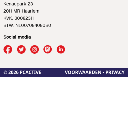
Kenaupark 23
2011 MR Haarlem
KVK: 30082311
BTW: NL007084080B01
Social media
© 2026 PCACTIVE
VOORWAARDEN
•
PRIVACY