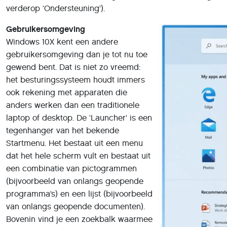
verderop ‘Ondersteuning’).
Gebruikersomgeving
Windows 10X kent een andere
gebruikersomgeving dan je tot nu toe
gewend bent. Dat is niet zo vreemd:
het besturingssysteem houdt immers
ook rekening met apparaten die
anders werken dan een traditionele
laptop of desktop. De ‘Launcher’ is een
tegenhanger van het bekende
Startmenu. Het bestaat uit een menu
dat het hele scherm vult en bestaat uit
een combinatie van pictogrammen
(bijvoorbeeld van onlangs geopende
programma’s) en een lijst (bijvoorbeeld
van onlangs geopende documenten).
Bovenin vind je een zoekbalk waarmee