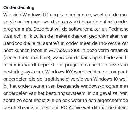
Ondersteuning
Wie zich Windows RT nog kan herinneren, weet dat de mo
versie onder meer werd veroorzaakt door de ontbrekende
programma’s. Deze fout wil de softwaremaker uit Redmon
Waarschijnlijk zullen de makers daarom gebruikmaken van
Sandbox die je nu aantreft in onder meer de Pro-versie va
hebt kunnen lezen in
PC-Active
310). In deze vorm draait 
(een virtuele machine), waardoor de kans op schade aan h
minimum wordt beperkt. Het programma heeft in deze vor
besturingssysteem. Windows 10X wordt echter zo compact 
onderdelen die de ‘traditionele’ versie van Windows 10 wel
bij het ondersteunen van bestaande Windows-programma’s, 
onderdelen van het besturingssysteem. In dit geval zal Wi
zodra ze echt nodig zijn en ook weer in een afgeschermde
beschikbaar zijn, lees je in PC-Active wat dit met de uitein