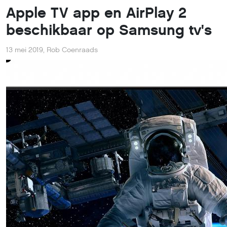
Apple TV app en AirPlay 2
beschikbaar op Samsung tv's
13 mei 2019
,
Rob Coenraads