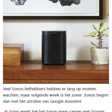
Veel Sonos-liefhebbers hebben er lang op moeten
wachten, maar volgende week is het zover: Sonos begint
dan met het uitrollen van Google Assistent.
Al
tijden
werkt het het Sonos-team samen met Google