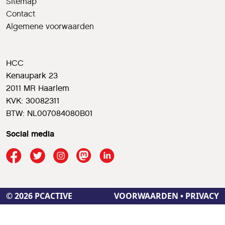
Sitemap
Contact
Algemene voorwaarden
HCC
Kenaupark 23
2011 MR Haarlem
KVK: 30082311
BTW: NL007084080B01
Social media
© 2026 PCACTIVE
VOORWAARDEN
•
PRIVACY