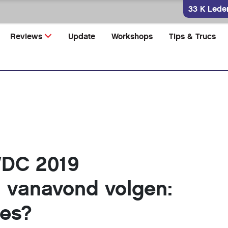
33 K Lede
Reviews
Update
Workshops
Tips & Trucs
DC 2019
m vanavond volgen:
nes?