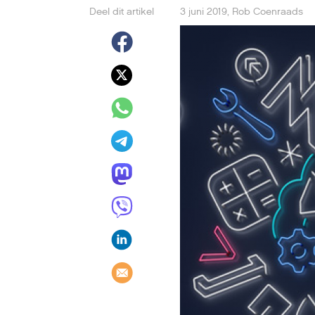
Deel dit artikel
3 juni 2019
,
Rob Coenraads