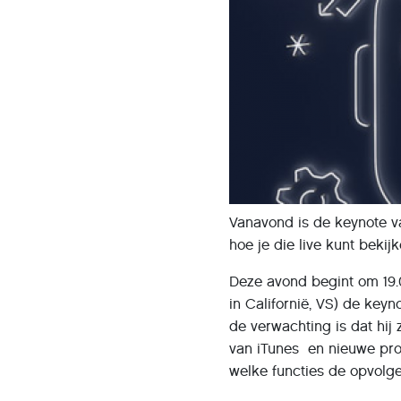
Vanavond is de keynote va
hoe je die live kunt bekij
Deze avond begint om 19.
in Californië, VS) de ke
de verwachting is dat hij
van iTunes en nieuwe pro
welke functies de opvolg