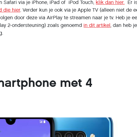
n Safari via je iPhone, iPad of iPod Touch,
klik dan hier.
Er i
 die hier
. Verder kun je ook via je Apple TV (alleen niet de e
volgen door deze via AirPlay te streamen naar je tv. Heb je e
Play 2-ondersteuning) zoals genoemd
in dit artikel
, dan heb je
g.
martphone met 4