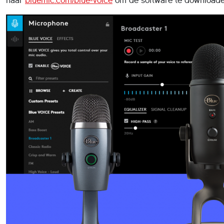
naar
bluemic.com/blue-voice
om de software te downloade