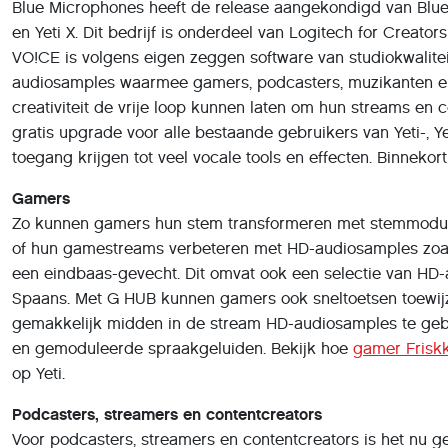
Blue Microphones heeft de release aangekondigd van Blue 
en Yeti X. Dit bedrijf is onderdeel van Logitech for Creato
VO!CE is volgens eigen zeggen software van studiokwalit
audiosamples waarmee gamers, podcasters, muzikanten e
creativiteit de vrije loop kunnen laten om hun streams en 
gratis upgrade voor alle bestaande gebruikers van Yeti-, Y
toegang krijgen tot veel vocale tools en effecten. Binnekor
Gamers
Zo kunnen gamers hun stem transformeren met stemmodulati
of hun gamestreams verbeteren met HD-audiosamples zoals
een eindbaas-gevecht. Dit omvat ook een selectie van HD-a
Spaans. Met G HUB kunnen gamers ook sneltoetsen toewij
gemakkelijk midden in de stream HD-audiosamples te gebr
en gemoduleerde spraakgeluiden. Bekijk hoe
gamer Frisk
op Yeti.
Podcasters, streamers en contentcreators
Voor podcasters, streamers en contentcreators is het nu g