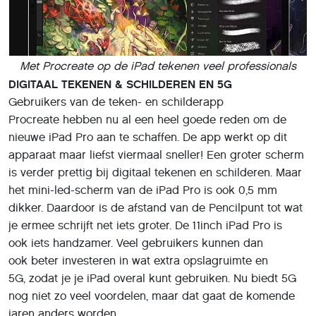
Met Procreate op de iPad tekenen veel professionals
DIGITAAL TEKENEN & SCHILDEREN EN 5G
Gebruikers van de teken- en schilderapp
Procreate hebben nu al een heel goede reden om de
nieuwe iPad Pro aan te schaffen. De app werkt op dit
apparaat maar liefst viermaal sneller! Een groter scherm
is verder prettig bij digitaal tekenen en schilderen. Maar
het mini-led-scherm van de iPad Pro is ook 0,5 mm
dikker. Daardoor is de afstand van de Pencilpunt tot wat
je ermee schrijft net iets groter. De 11inch iPad Pro is
ook iets handzamer. Veel gebruikers kunnen dan
ook beter investeren in wat extra opslagruimte en
5G, zodat je je iPad overal kunt gebruiken. Nu biedt 5G
nog niet zo veel voordelen, maar dat gaat de komende
jaren anders worden.