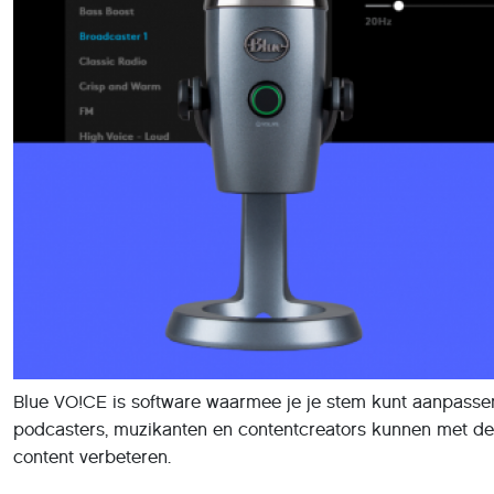
Blue VO!CE is software waarmee je je stem kunt aanpassen
podcasters, muzikanten en contentcreators kunnen met d
content verbeteren.