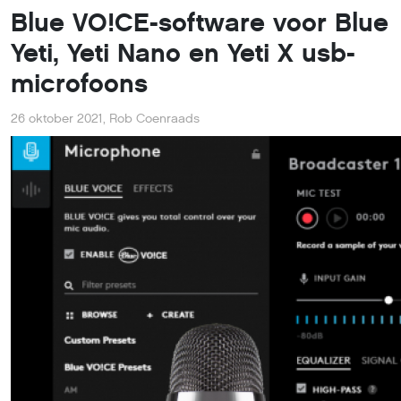
Blue VO!CE-software voor Blue
Yeti, Yeti Nano en Yeti X usb-
microfoons
26 oktober 2021
,
Rob Coenraads