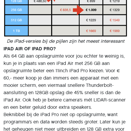
De iPad-versies bij de pijlen zijn het meest interessant
IPAD AIR OF IPAD PRO?
Als 64 GB aan opslagruimte voor jou echter te weinig is,
kun je in plaats van een iPad Air met 256 GB aan
opslagruimte beter een 11inch iPad Pro kiezen. Voor €
60,- meer koop je dan immers een apparaat met een
mooier scherm, een viermaal snellere Thunderbolt-
aansluiting en 128GB opslag die 45% sneller is dan de
iPad Air. Ook heb je betere camera’s mét LIDAR-scanner
en een beter geluid door extra speakers.
Beknibbel bij de iPad Pro niet op opslagruimte, want
programma’s en data worden steeds groter. Later kun je
het geheugen niet meer uitbreiden en 128 GB extra voor