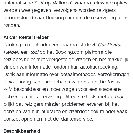
automatische SUV op Mallorca”, waarna relevante opties
worden weergegeven. Vervolgens worden reizigers
doorgestuurd naar Booking.com om de reservering af te
ronden.
AI Car Rental Helper
Booking.com introduceert daarnaast de
AI Car Rental
Helper
: een
tool
op het Booking.com platform die
reizigers helpt met veelgestelde vragen en het makkelijk
vinden van informatie rondom hun autohuurboeking.
Denk aan informatie over betaalmethodes, verzekeringen
of wat nodig is bij het ophalen van de auto. De
tool
is
24/7 beschikbaar en moet zorgen voor een soepelere
ophaal- en inleverervaring. Uit eerste tests met de
tool
blijkt dat reizigers minder problemen ervaren bij het
ophalen van hun huurauto en daardoor ook minder vaak
contact opnemen met de klantenservice.
Beschikbaarheid