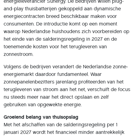
energieleverancier Sunergy. De bedrijven willen plug-
and-play thuisbatterijen gekoppeld aan dynamische
energiecontracten breed beschikbaar maken voor
consumenten. De introductie komt op een moment
waarop Nederlandse huishoudens zich voorbereiden op
het einde van de salderingsregeling in 2027 en de
toenemende kosten voor het terugleveren van
zonnestroom.
Volgens de bedrijven verandert de Nederlandse zonne-
energiemarkt daardoor fundamenteel. Waar
zonnepanelenbezitters jarenlang profiteerden van het
terugleveren van stroom aan het net, verschuift de focus
nu steeds meer naar het direct opslaan en zelf
gebruiken van opgewekte energie.
Groeiend belang van thuisopslag
Met het afschaffen van de salderingsregeling per 1
januari 2027 wordt het financieel minder aantrekkelijk