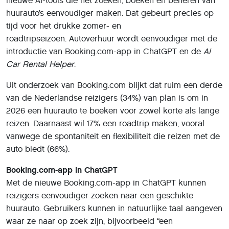
nieuwe AI-tools die het zoeken, boeken en beheren van
huurauto’s eenvoudiger maken. Dat gebeurt precies op
tijd voor het drukke zomer- en
roadtripseizoen. Autoverhuur wordt eenvoudiger met de
introductie van Booking.com-app in ChatGPT en de
AI
Car Rental Helper
.
Uit onderzoek van Booking.com blijkt dat ruim een derde
van de Nederlandse reizigers (34%) van plan is om in
2026 een huurauto te boeken voor zowel korte als lange
reizen. Daarnaast wil 17% een roadtrip maken, vooral
vanwege de spontaniteit en flexibiliteit die reizen met de
auto biedt (66%).
Booking.com-app in ChatGPT
Met de nieuwe Booking.com-app in ChatGPT kunnen
reizigers eenvoudiger zoeken naar een geschikte
huurauto. Gebruikers kunnen in natuurlijke taal aangeven
waar ze naar op zoek zijn, bijvoorbeeld “een