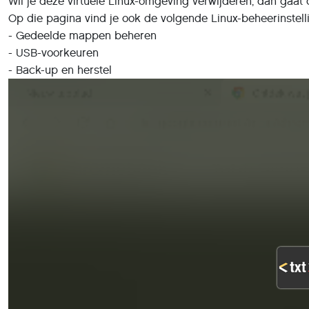
Wil je deze virtuele Linux-omgeving verwijderen, dan gaat da
Op die pagina vind je ook de volgende Linux-beheerinstell
- Gedeelde mappen beheren
- USB-voorkeuren
- Back-up en herstel