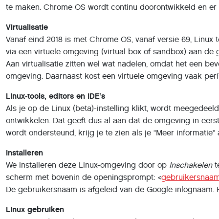
te maken. Chrome OS wordt continu doorontwikkeld en er 
Virtualisatie
Vanaf eind 2018 is met Chrome OS, vanaf versie 69, Linux
via een virtuele omgeving (virtual box of sandbox) aan de 
Aan virtualisatie zitten wel wat nadelen, omdat het een b
omgeving. Daarnaast kost een virtuele omgeving vaak perf
Linux-tools, editors en IDE’s
Als je op de Linux (beta)-instelling klikt, wordt meegedee
ontwikkelen. Dat geeft dus al aan dat de omgeving in eers
wordt ondersteund, krijg je te zien als je “Meer informatie”
Installeren
We installeren deze Linux-omgeving door op
Inschakelen
t
scherm met bovenin de openingsprompt: <
gebruikersnaam
De gebruikersnaam is afgeleid van de Google inlognaam.
Linux gebruiken