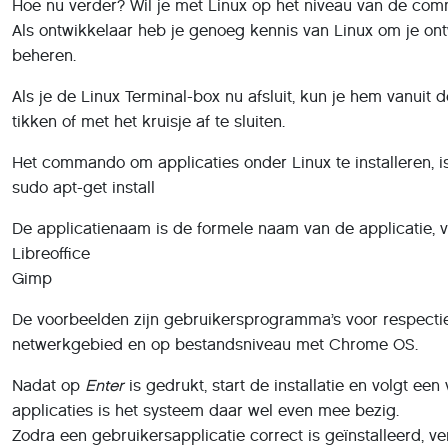
Hoe nu verder? Wil je met Linux op het niveau van de com
Als ontwikkelaar heb je genoeg kennis van Linux om je ont
beheren.
Als je de Linux Terminal-box nu afsluit, kun je hem vanuit d
tikken of met het kruisje af te sluiten.
Het commando om applicaties onder Linux te installeren, is 
sudo apt-get install
De applicatienaam is de formele naam van de applicatie, v
Libreoffice
Gimp
De voorbeelden zijn gebruikersprogramma’s voor respectie
netwerkgebied en op bestandsniveau met Chrome OS.
Nadat op
Enter
is gedrukt, start de installatie en volgt e
applicaties is het systeem daar wel even mee bezig.
Zodra een gebruikersapplicatie correct is geïnstalleerd, 