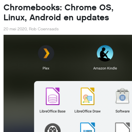
Chromebooks: Chrome OS,
Linux, Android en updates
20 mei 2020
,
Rob Coenraads