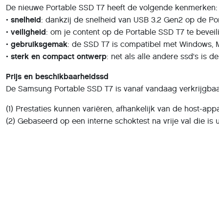
De nieuwe Portable SSD T7 heeft de volgende kenmerken:
•
snelheid
: dankzij de snelheid van USB 3.2 Gen2 op de Por
•
veiligheid
: om je content op de Portable SSD T7 te bevei
•
gebruiksgemak
: de SSD T7 is compatibel met Windows, 
•
sterk en compact ontwerp
: net als alle andere ssd's is
Prijs en beschikbaarheidssd
De Samsung Portable SSD T7 is vanaf vandaag verkrijgbaar 
(1) Prestaties kunnen variëren, afhankelijk van de host-a
(2) Gebaseerd op een interne schoktest na vrije val die i