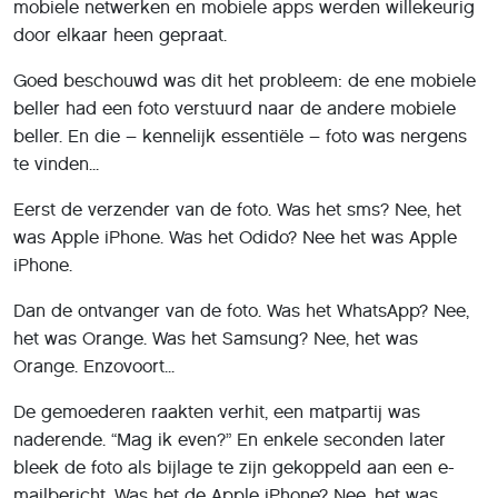
mobiele netwerken en mobiele apps werden willekeurig
door elkaar heen gepraat.
Goed beschouwd was dit het probleem: de ene mobiele
beller had een foto verstuurd naar de andere mobiele
beller. En die – kennelijk essentiële – foto was nergens
te vinden...
Eerst de verzender van de foto. Was het sms? Nee, het
was Apple iPhone. Was het Odido? Nee het was Apple
iPhone.
Dan de ontvanger van de foto. Was het WhatsApp? Nee,
het was Orange. Was het Samsung? Nee, het was
Orange. Enzovoort...
De gemoederen raakten verhit, een matpartij was
naderende. “Mag ik even?” En enkele seconden later
bleek de foto als bijlage te zijn gekoppeld aan een e-
mailbericht. Was het de Apple iPhone? Nee, het was