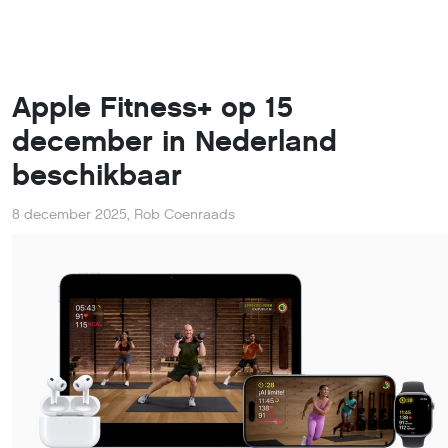
Apple maakt bekend dat de fitness- en wellnessdienst App
Fitness+ op 15 december in Nederland beschikbaar. Met
Apple Fitness+ hebben gebruikers toegang tot 12
verschillende soorten trainingen, waaronder krachttraining,
yoga en fietsen.
Apple maakt bekend dat hun fitness- en wellnessdienst