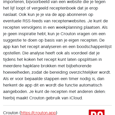
importeren, bijvoorbeeld van een website die je tegen
het lijf loopt of vergeeld receptenboek dat je erop
naslaat. Ook kun je je via de app abonneren op
eventuele RSS-feeds van receptenwebsites. Je kunt de
recepten vervolgens in een weekplanning plaatsen. Als
je geen inspiratie hebt, kun je Crouton vragen om een
suggestie te doen op basis van je eigen recepten. De
app kan het recept analyseren en een boodschappenlijst
opstellen. Die analyse heeft ook als voordeel dat je
tijdens het koken het recept kunt laten opsplitsen in
meerdere hapklare brokken met bijbehorende
hoeveelheden, zodat de bereiding overzichtelijker wordt.
Als er voor bepaalde stappen een timer nodig is, dan
herkent de app dit en wordt die functie automatisch
aangeboden. Je kunt de recepten met anderen delen:
hierbij maakt Crouton gebruik van iCloud.
Crouton (
https://crouton.app
)