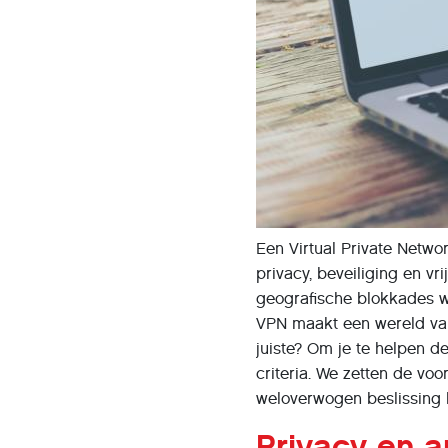
Een Virtual Private Netwo
privacy, beveiliging en vri
geografische blokkades wi
VPN maakt een wereld van
juiste? Om je te helpen d
criteria. We zetten de voo
weloverwogen beslissing
Privacy en a