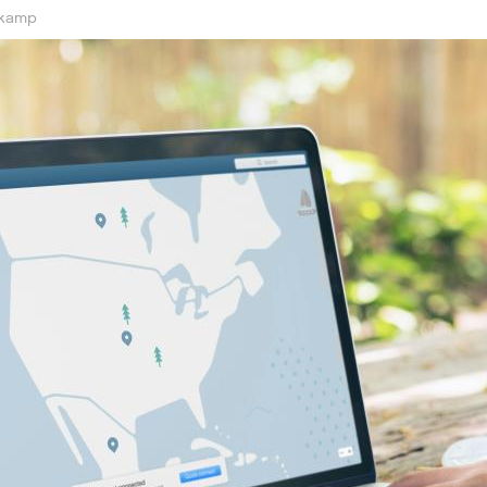
nkamp