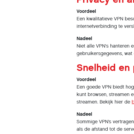
Voordeel
Een kwalitatieve VPN besc
internetverbinding te vers
Nadeel
Niet alle VPN's hanteren
gebruikersgegevens, wat 
Snelheid en 
Voordeel
Een goede VPN biedt hoge
kunt browsen, streamen en 
streamen. Bekijk hier de
b
Nadeel
Sommige VPN’s vertragen j
als de afstand tot de serve