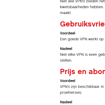
Niet alle VPN's bieden he
kwetsbaarheden hebben. V
maakt.
Gebruiksvrie
Voordeel
Een goede VPN werkt op a
Nadeel
Niet elke VPN is even geb
stellen.
Prijs en ab
Voordeel
VPN's zijn beschikbaar in
proefversies.
Nadeel