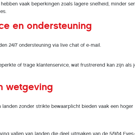
 hebben vaak beperkingen zoals lagere snelheid, minder se
es.
ice en ondersteuning
n 24/7 ondersteuning via live chat of e-mail.
rkte of trage klantenservice, wat frustrerend kan zijn als j
en wetgeving
in landen zonder strikte bewaarplicht bieden vaak een hoger
ing vallen van landen die deel uitmaken van de 5/9/14 Eyes