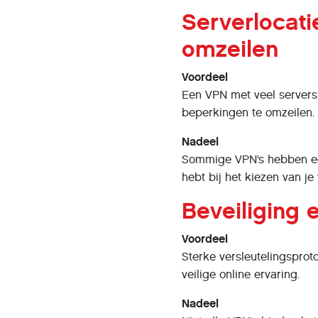
Serverlocat
omzeilen
Voordeel
Een VPN met veel servers
beperkingen te omzeilen.
Nadeel
Sommige VPN’s hebben een 
hebt bij het kiezen van je
Beveiliging 
Voordeel
Sterke versleutelingsprot
veilige online ervaring.
Nadeel