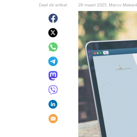
Deel dit artikel
26 maart 2025
,
Marco Meke