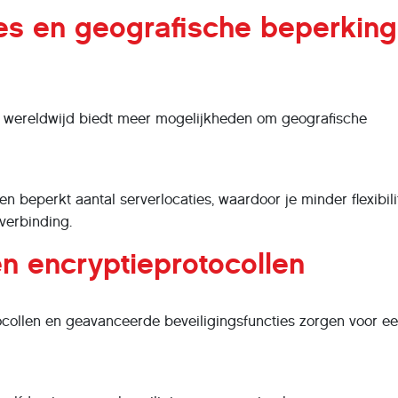
ies en geografische beperkin
 wereldwijd biedt meer mogelijkheden om geografische
beperkt aantal serverlocaties, waardoor je minder flexibilit
 verbinding.
en encryptieprotocollen
ocollen en geavanceerde beveiligingsfuncties zorgen voor e