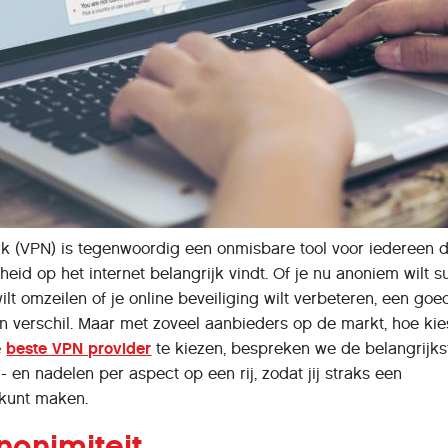
rk (VPN) is tegenwoordig een onmisbare tool voor iedereen d
jheid op het internet belangrijk vindt. Of je nu anoniem wilt s
lt omzeilen of je online beveiliging wilt verbeteren, een goe
 verschil. Maar met zoveel aanbieders op de markt, hoe kie
e
beste VPN provider
te kiezen, bespreken we de belangrijks
r- en nadelen per aspect op een rij, zodat jij straks een
 kunt maken.
nonimiteit