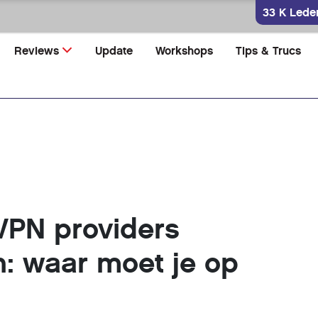
33 K Lede
Reviews
Update
Workshops
Tips & Trucs
VPN providers
n: waar moet je op