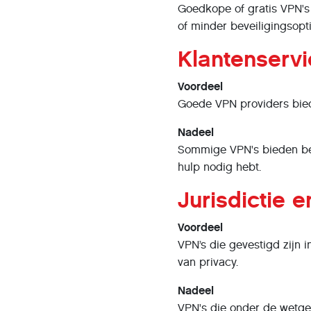
Goedkope of gratis VPN's
of minder beveiligingsopti
Klantenserv
Voordeel
Goede VPN providers biede
Nadeel
Sommige VPN's bieden bepe
hulp nodig hebt.
Jurisdictie 
Voordeel
VPN’s die gevestigd zijn 
van privacy.
Nadeel
VPN's die onder de wetgev