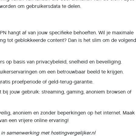
 worden om gebruikersdata te delen.
VPN hangt af van jouw specifieke behoeften. Wil je maximale
gang tot geblokkeerde content? Dan is het slim om de volgen
rs op basis van privacybeleid, snelheid en beveiliging.
uikerservaringen om een betrouwbaar beeld te krijgen.
ratis proefperiode of geld-terug-garantie.
t bij jouw gebruik: streaming, gaming, anoniem browsen of
 veilig, anoniem en zonder beperkingen op het internet. Maak
an een vrijere online ervaring!
d in samenwerking met hostingvergelijker.nl