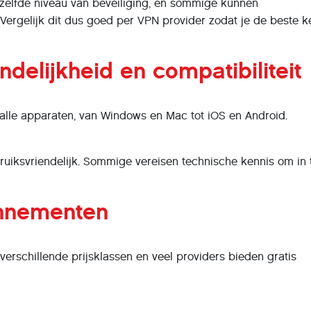
tzelfde niveau van beveiliging, en sommige kunnen
ergelijk dit dus goed per VPN provider zodat je de beste 
ndelijkheid en compatibiliteit
lle apparaten, van Windows en Mac tot iOS en Android.
ruiksvriendelijk. Sommige vereisen technische kennis om in 
onnementen
 verschillende prijsklassen en veel providers bieden gratis