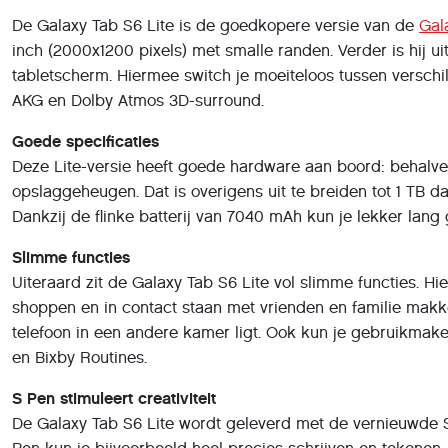
De Galaxy Tab S6 Lite is de goedkopere versie van de
Gal
inch (2000x1200 pixels) met smalle randen. Verder is hij u
tabletscherm. Hiermee switch je moeiteloos tussen verschi
AKG en Dolby Atmos 3D-surround.
Goede specificaties
Deze Lite-versie heeft goede hardware aan boord: behalve
opslaggeheugen. Dat is overigens uit te breiden tot 1 TB d
Dankzij de flinke batterij van 7040 mAh kun je lekker lang 
Slimme functies
Uiteraard zit de Galaxy Tab S6 Lite vol slimme functies. H
shoppen en in contact staan met vrienden en familie makkel
telefoon in een andere kamer ligt. Ook kun je gebruikmaken
en Bixby Routines.
S Pen stimuleert creativiteit
De Galaxy Tab S6 Lite wordt geleverd met de vernieuwde S 