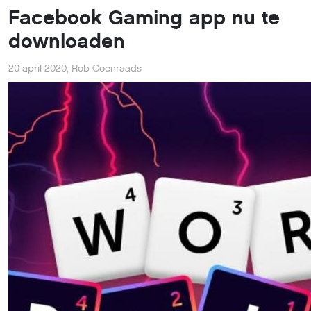
Facebook Gaming app nu te
downloaden
20 april 2020
,
Rob Coenraads