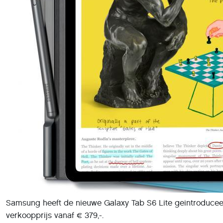
Samsung heeft de nieuwe Galaxy Tab S6 Lite geintroducee
verkoopprijs vanaf € 379,-.