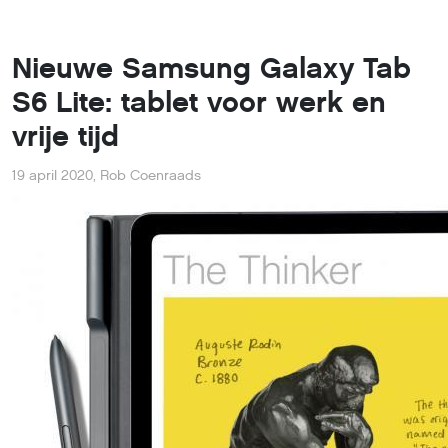
Nieuwe Samsung Galaxy Tab
S6 Lite: tablet voor werk en
vrije tijd
19 april 2020
,
Rob Coenraads