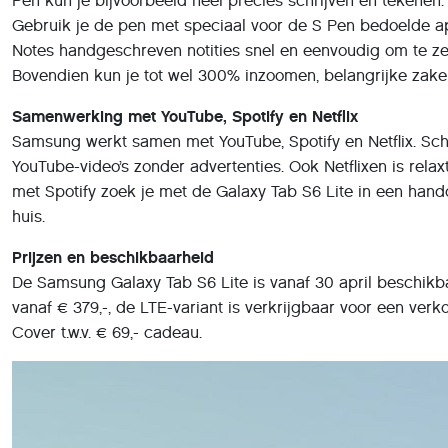
Pen kun je bijvoorbeeld heel precies schrijven en tekenen.
Gebruik je de pen met speciaal voor de S Pen bedoelde a
Notes handgeschreven notities snel en eenvoudig om te ze
Bovendien kun je tot wel 300% inzoomen, belangrijke zake
Samenwerking met YouTube, Spotify en Netflix
Samsung werkt samen met YouTube, Spotify en Netflix. Sch
YouTube-video’s zonder advertenties. Ook Netflixen is rela
met Spotify zoek je met de Galaxy Tab S6 Lite in een hand
huis.
Prijzen en beschikbaarheid
De Samsung Galaxy Tab S6 Lite is vanaf 30 april beschikbaa
vanaf € 379,-, de LTE-variant is verkrijgbaar voor een verk
Cover t.w.v. € 69,- cadeau.