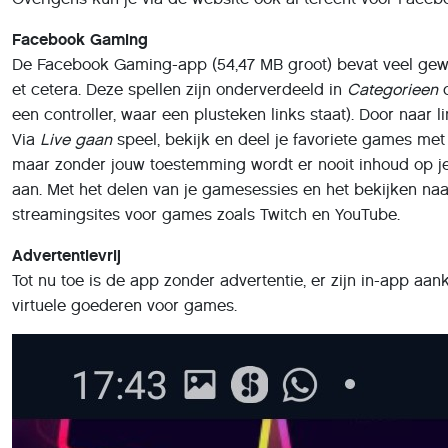
Facebook Gaming
De Facebook Gaming-app (54,47 MB groot) bevat veel gew
et cetera. Deze spellen zijn onderverdeeld in
Categorieen
d
een controller, waar een plusteken links staat). Door naar l
Via
Live gaan
speel, bekijk en deel je favoriete games m
maar zonder jouw toestemming wordt er nooit inhoud op je t
aan. Met het delen van je gamesessies en het bekijken n
streamingsites voor games zoals Twitch en YouTube.
Advertentievrij
Tot nu toe is de app zonder advertentie, er zijn in-app aa
virtuele goederen voor games.