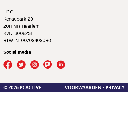
HCC
Kenaupark 23
2011 MR Haarlem
KVK: 30082311
BTW: NL007084080B01
Social media
© 2026 PCACTIVE
VOORWAARDEN
•
PRIVACY