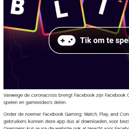
Vanwege de coronacrisis brengt Facebook zijn Facebook Ga
spelen en gamevideo's delen.
Onder de noemer Facebook Gaming: Watch, Play, and Conne
gebruikers kunnen deze app dus al downloaden, voor bezit
Overigens kun je via de website ook al terecht voor Face