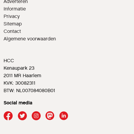
Adverteren
Informatie
Privacy
Sitemap
Contact
Algemene voorwaarden
HCC
Kenaupark 23
2011 MR Haarlem
KVK: 30082311
BTW: NL007084080B01
Social media