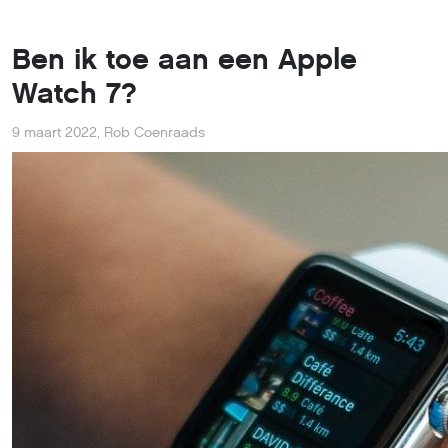
Ben ik toe aan een Apple
Watch 7?
9 maart 2022
,
Rob Coenraads