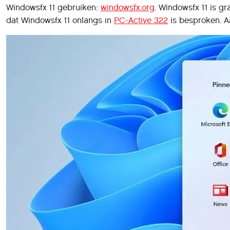
Windowsfx 11 gebruiken:
windowsfx.org
. Windowsfx 11 is g
dat Windowsfx 11 onlangs in
PC-Active 322
is besproken. Aa