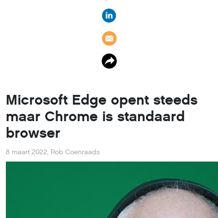
Microsoft Edge opent steeds
maar Chrome is standaard
browser
8 maart 2022
,
Rob Coenraads