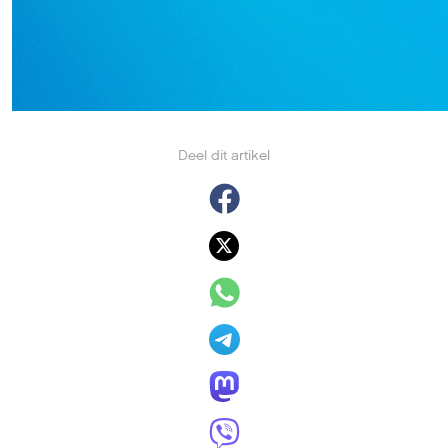
Deel dit artikel