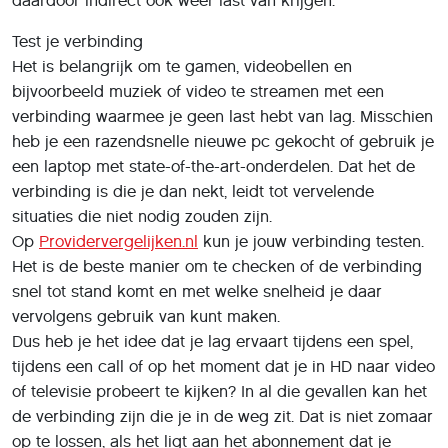
daardoor indirect ook weer last van krijgen.
Test je verbinding
Het is belangrijk om te gamen, videobellen en
bijvoorbeeld muziek of video te streamen met een
verbinding waarmee je geen last hebt van lag. Misschien
heb je een razendsnelle nieuwe pc gekocht of gebruik je
een laptop met state-of-the-art-onderdelen. Dat het de
verbinding is die je dan nekt, leidt tot vervelende
situaties die niet nodig zouden zijn.
Op
Providervergelijken.nl
kun je jouw verbinding testen.
Het is de beste manier om te checken of de verbinding
snel tot stand komt en met welke snelheid je daar
vervolgens gebruik van kunt maken.
Dus heb je het idee dat je lag ervaart tijdens een spel,
tijdens een call of op het moment dat je in HD naar video
of televisie probeert te kijken? In al die gevallen kan het
de verbinding zijn die je in de weg zit. Dat is niet zomaar
op te lossen, als het ligt aan het abonnement dat je