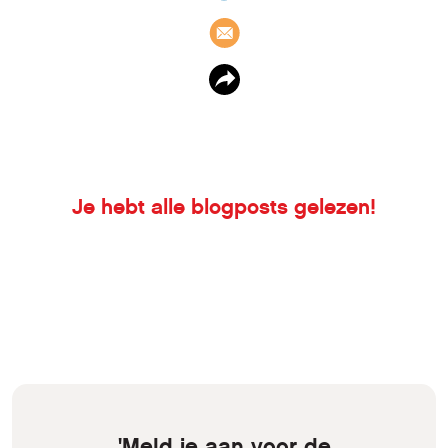
Je hebt alle blogposts gelezen!
'Meld je aan voor de