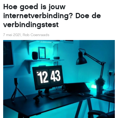
Hoe goed is jouw
internetverbinding? Doe de
verbindingstest
7 mei 2021
,
Rob Coenraads