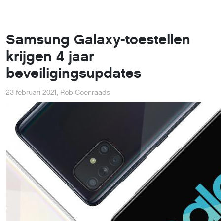
Samsung Galaxy-toestellen
krijgen 4 jaar
beveiligingsupdates
23 februari 2021
,
Rob Coenraads