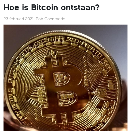
Hoe is Bitcoin ontstaan?
23 februari 2021
,
Rob Coenraads