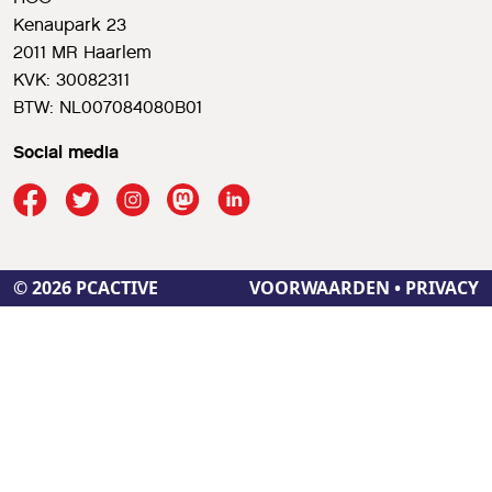
Kenaupark 23
2011 MR Haarlem
KVK: 30082311
BTW: NL007084080B01
Social media
© 2026 PCACTIVE
VOORWAARDEN
•
PRIVACY