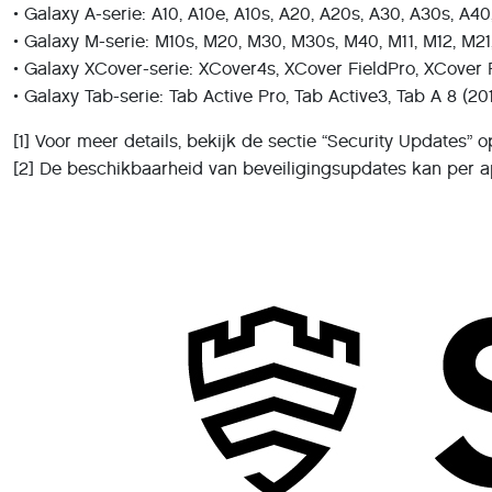
• Galaxy A-serie: A10, A10e, A10s, A20, A20s, A30, A30s, A40,
• Galaxy M-serie: M10s, M20, M30, M30s, M40, M11, M12, M21
• Galaxy XCover-serie: XCover4s, XCover FieldPro, XCover 
• Galaxy Tab-serie: Tab Active Pro, Tab Active3, Tab A 8 (20
[1] Voor meer details, bekijk de sectie “Security Updates” 
[2] De beschikbaarheid van beveiligingsupdates kan per ap