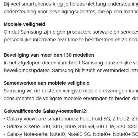
Bij veel smartphones krijg je helaas niet lang ondersteunin
ondersteuning voor beveiligingsupdates, die op een maande
Mobiele veiligheid
Omdat Samsung zijn eigen producten, software en services 
persoonlijke informatie real-time te beschermen en zo no
Beveiliging van meer dan 130 modellen
In het afgelopen decennium heeft Samsung aanzienlijke voo
beveiligingsupdates. Samsung blijft zich onverminderd inze
Samenwerken aan mobiele veiligheid
Samsung wil de beste en veiligste mobiele ervaringen kunn
consumenten de veiligste mobiele ervaringen te bieden die 
Gekwalificeerde Galaxy-toestellen
[2]:
• Galaxy vouwbare smartphones: Fold, Fold 5G, Z Fold2, Z F
• Galaxy S-serie: S10, S10+, S10e, S10 5G, S10 Lite, S20, S
• Galaxy Note-serie: Note10, Note10 5G, Note10+, Note10+ 5