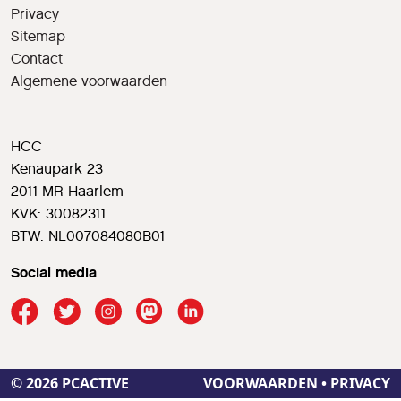
Privacy
Sitemap
Contact
Algemene voorwaarden
HCC
Kenaupark 23
2011 MR Haarlem
KVK: 30082311
BTW: NL007084080B01
Social media
© 2026 PCACTIVE
VOORWAARDEN
•
PRIVACY