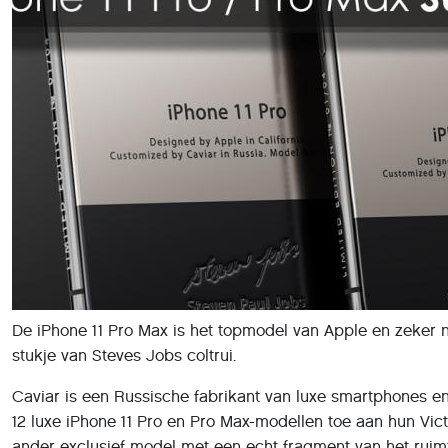
De iPhone 11 Pro Max is het topmodel van Apple en zeker n
stukje van Steves Jobs coltrui.
Caviar is een Russische fabrikant van luxe smartphones e
12 luxe iPhone 11 Pro en Pro Max-modellen toe aan hun Vi
ander exclusief model met een echt fragment van het ruimt