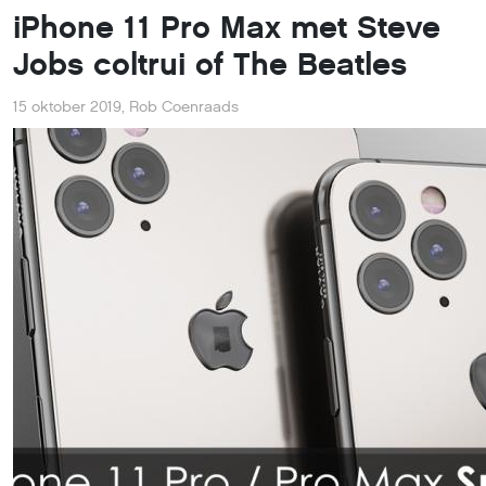
iPhone 11 Pro Max met Steve
Jobs coltrui of The Beatles
15 oktober 2019
,
Rob Coenraads