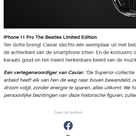
iPhone 11 Pro The Beatles Limited Edition
Ten slotte brengt Caviar slechts één exemplaar uit met bet
de achterkant van de smartphone zitten. En de kostuums d
karaats goud en het meest herkenbare beeld van de muzika
Een vertegenwoordiger van Caviar:
"De Superior-
collecti
arbeid
heeft elk van hen
de weg naar boven bewandeld, om 
droom volgt, zonder energie te sparen, alles uitkomt. We 
persoonlijke bezittingen van
deze historische figuren,
zull
Deel dit artikel