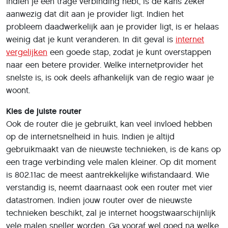
Indien je een trage verbinding hebt, is de kans zeker
aanwezig dat dit aan je provider ligt. Indien het
probleem daadwerkelijk aan je provider ligt, is er helaas
weinig dat je kunt veranderen. In dit geval is
internet
vergelijken
een goede stap, zodat je kunt overstappen
naar een betere provider. Welke internetprovider het
snelste is, is ook deels afhankelijk van de regio waar je
woont.
Kies de juiste router
Ook de router die je gebruikt, kan veel invloed hebben
op de internetsnelheid in huis. Indien je altijd
gebruikmaakt van de nieuwste technieken, is de kans op
een trage verbinding vele malen kleiner. Op dit moment
is 802.11ac de meest aantrekkelijke wifistandaard. Wie
verstandig is, neemt daarnaast ook een router met vier
datastromen. Indien jouw router over de nieuwste
technieken beschikt, zal je internet hoogstwaarschijnlijk
vele malen sneller worden. Ga vooraf wel goed na welke