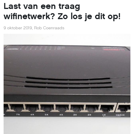
Last van een traag
wifinetwerk? Zo los je dit op!
9 oktober 2019
,
Rob Coenraads