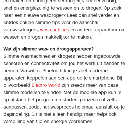
en maken technologieën het mogelijk om eenvoudig,
snel en energiezuinig te wassen en te drogen. Op zoek
naar een nieuwe wasdroger? Lees dan snel verder en
ontdek enkele slimme tips voor de aanschaf
van wasdrogers,
wasmachines
en andere apparatuur om
wassen en drogen makkelijker te maken.
Wat zijn slimme was- en droogapparaten?
Slimme wasmachines en drogers hebben ingebouwde
sensoren en connectiviteit om jou het werk uit handen te
nemen. Via wifi of Bluetooth kun je veel moderne
apparaten koppelen aan een app op je smartphone. Bij
bijvoorbeeld
Electro World
zijn steeds meer van deze
slimme modellen te vinden. Met de mobiele app kun je
op afstand het programma starten, pauzeren of zelfs
aanpassen, zodat het wasproces helemaal aansluit op je
dagindeling. Dit is niet alleen handig, maar helpt ook
verspilling van tijd en energie voorkomen.