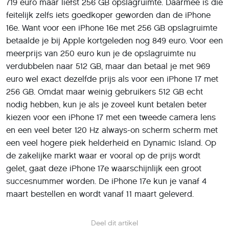
719 euro maar liefst 256 GB opslagruimte. Daarmee is die
feitelijk zelfs iets goedkoper geworden dan de iPhone
16e. Want voor een iPhone 16e met 256 GB opslagruimte
betaalde je bij Apple kortgeleden nog 849 euro. Voor een
meerprijs van 250 euro kun je de opslagruimte nu
verdubbelen naar 512 GB, maar dan betaal je met 969
euro wel exact dezelfde prijs als voor een iPhone 17 met
256 GB. Omdat maar weinig gebruikers 512 GB echt
nodig hebben, kun je als je zoveel kunt betalen beter
kiezen voor een iPhone 17 met een tweede camera lens
en een veel beter 120 Hz always-on scherm scherm met
een veel hogere piek helderheid en Dynamic Island. Op
de zakelijke markt waar er vooral op de prijs wordt
gelet, gaat deze iPhone 17e waarschijnlijk een groot
succesnummer worden. De iPhone 17e kun je vanaf 4
maart bestellen en wordt vanaf 11 maart geleverd.
Deel dit artikel