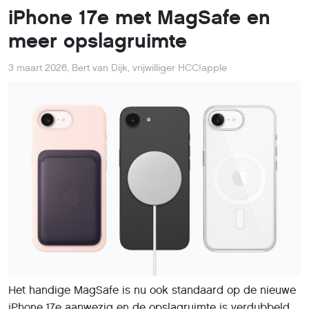
iPhone 17e met MagSafe en
meer opslagruimte
3 maart 2026
,
Bert van Dijk, vrijwilliger HCC!apple
Het handige MagSafe is nu ook standaard op de nieuwe
iPhone 17e aanwezig en de opslagruimte is verdubbeld