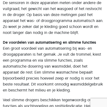
De sensoren in deze apparaten meten onder andere de
vuilgraad, het gewicht van het wasgoed of het restvocht
in de droger. Op basis van deze metingen past het
apparaat het was- of droogprogramma automatisch aan.
Zo weet je zeker dat je kleding goed schoon wordt en
nooit langer dan nodig in de machine blijft.
De voordelen van automatisering en slimme functies
Een groot voordeel van automatisering bij was- en
droogapparaten is het gemak. Je vult de trommel, kiest
een programma en via slimme functies, zoals
automatische dosering van wasmiddel, doet het
apparaat de rest. Een slimme wasmachine bepaalt
bijvoorbeeld precies hoeveel zeep er nodig is voor het
beste resultaat. Dit voorkomt onnodig wasmiddelgebruik
en beschermt het milieu en je kleding.
Veel slimme drogers beschikken tegenwoordig over
functies als vochtregeling en resttijdindicatie. Hierdoor