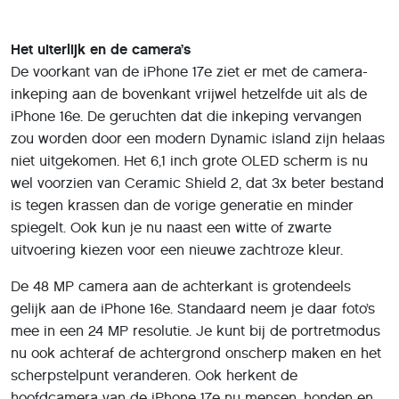
Het uiterlijk en de camera’s
De voorkant van de iPhone 17e ziet er met de camera-
inkeping aan de bovenkant vrijwel hetzelfde uit als de
iPhone 16e. De geruchten dat die inkeping vervangen
zou worden door een modern Dynamic island zijn helaas
niet uitgekomen. Het 6,1 inch grote OLED scherm is nu
wel voorzien van Ceramic Shield 2, dat 3x beter bestand
is tegen krassen dan de vorige generatie en minder
spiegelt. Ook kun je nu naast een witte of zwarte
uitvoering kiezen voor een nieuwe zachtroze kleur.
De 48 MP camera aan de achterkant is grotendeels
gelijk aan de iPhone 16e. Standaard neem je daar foto’s
mee in een 24 MP resolutie. Je kunt bij de portretmodus
nu ook achteraf de achtergrond onscherp maken en het
scherpstelpunt veranderen. Ook herkent de
hoofdcamera van de iPhone 17e nu mensen, honden en