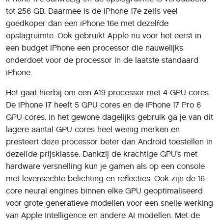
tot 256 GB. Daarmee is de iPhone 17e zelfs veel
goedkoper dan een iPhone 16e met dezelfde
opslagruimte. Ook gebruikt Apple nu voor het eerst in
een budget iPhone een processor die nauwelijks
onderdoet voor de processor in de laatste standaard
iPhone.
Het gaat hierbij om een A19 processor met 4 GPU cores.
De iPhone 17 heeft 5 GPU cores en de iPhone 17 Pro 6
GPU cores. In het gewone dagelijks gebruik ga je van dit
lagere aantal GPU cores heel weinig merken en
presteert deze processor beter dan Android toestellen in
dezelfde prijsklasse. Dankzij de krachtige GPU’s met
hardware versnelling kun je gamen als op een console
met levensechte belichting en reflecties. Ook zijn de 16-
core neural engines binnen elke GPU geoptimaliseerd
voor grote generatieve modellen voor een snelle werking
van Apple Intelligence en andere AI modellen. Met de