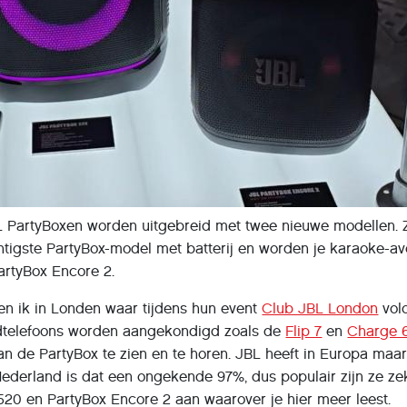
 PartyBoxen worden uitgebreid met twee nieuwe modellen. Z
htigste PartyBox-model met batterij en worden je karaoke-a
rtyBox Encore 2.
en ik in Londen waar tijdens hun event
Club JBL London
vol
dtelefoons worden aangekondigd zoals de
Flip 7
en
Charge 
an de PartyBox te zien en te horen. JBL heeft in Europa maar 
ederland is dat een ongekende 97%, dus populair zijn ze ze
520 en PartyBox Encore 2 aan waarover je hier meer leest.