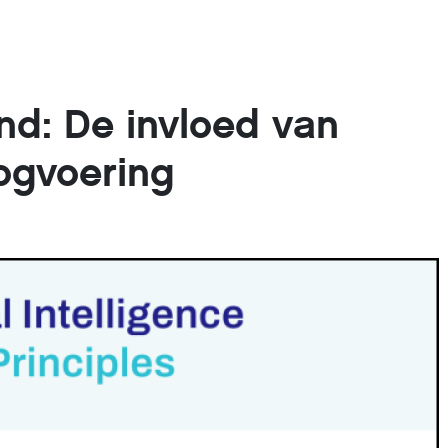
nd: De invloed van
logvoering