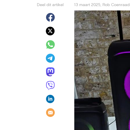
Deel dit artikel
13 maart 2025
,
Rob Coenraad