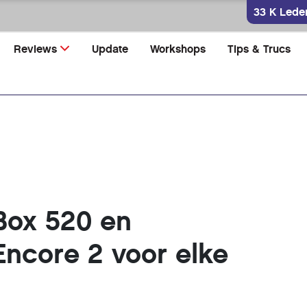
33 K Lede
Reviews
Update
Workshops
Tips & Trucs
Box 520 en
Encore 2 voor elke