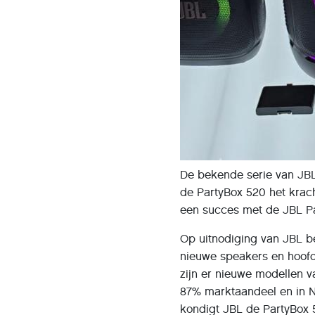
De bekende serie van JBL
de PartyBox 520 het krac
een succes met de JBL Pa
Op uitnodiging van JBL b
nieuwe speakers en hoof
zijn er nieuwe modellen v
87% marktaandeel en in N
kondigt JBL de PartyBox 