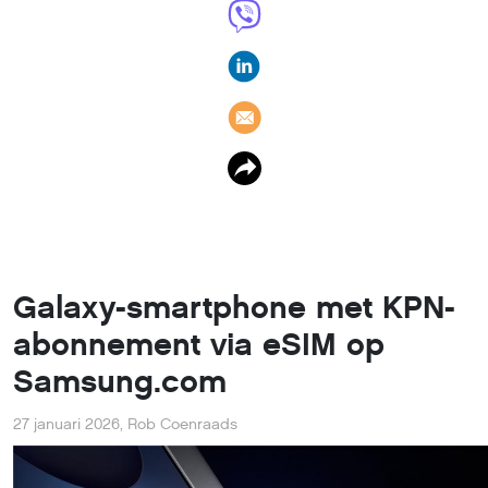
Galaxy-smartphone met KPN-
abonnement via eSIM op
Samsung.com
27 januari 2026
,
Rob Coenraads