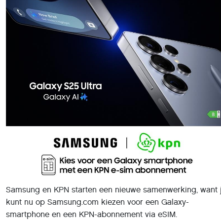
Samsung en KPN starten een nieuwe samenwerking, want 
kunt nu op Samsung.com kiezen voor een Galaxy-
smartphone en een KPN-abonnement via eSIM.
Tot nu toe bood de Samsung Estore consumenten de
mogelijkheid om smartphones los aan te kopen of via