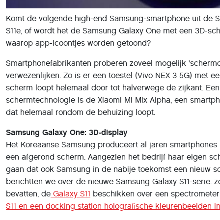
Komt de volgende high-end Samsung-smartphone uit de Sa
S11e, of wordt het de Samsung Galaxy One met een 3D-sche
waarop app-icoontjes worden getoond?
Smartphonefabrikanten proberen zoveel mogelijk 'schermo
verwezenlijken. Zo is er een toestel (Vivo NEX 3 5G) met 
scherm loopt helemaal door tot halverwege de zijkant. Ee
schermtechnologie is de Xiaomi Mi Mix Alpha, een smart
dat helemaal rondom de behuizing loopt.
Samsung Galaxy One: 3D-display
Het Koreaanse Samsung produceert al jaren smartphones
een afgerond scherm. Aangezien het bedrijf haar eigen sch
gaan dat ook Samsung in de nabije toekomst een nieuw soo
berichtten we over de nieuwe Samsung Galaxy S11-serie. 
bevatten, de
Galaxy S11
beschikken over een spectrometer 
S11 en een docking station holografische kleurenbeelden in