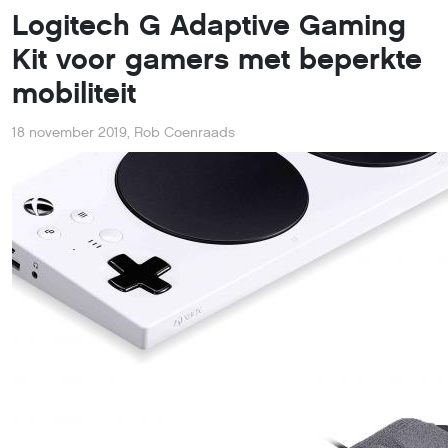
Logitech G Adaptive Gaming
Kit voor gamers met beperkte
mobiliteit
18 november 2019
,
Rob Coenraads