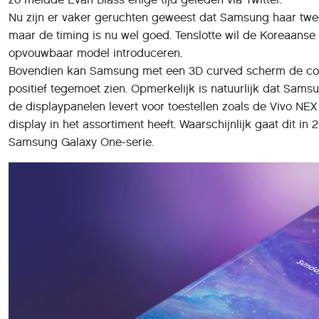
Nu zijn er vaker geruchten geweest dat Samsung haar twe
maar de timing is nu wel goed. Tenslotte wil de Koreaanse
opvouwbaar model introduceren.
Bovendien kan Samsung met een 3D curved scherm de con
positief tegemoet zien. Opmerkelijk is natuurlijk dat Sam
de displaypanelen levert voor toestellen zoals de Vivo NE
display in het assortiment heeft. Waarschijnlijk gaat dit i
Samsung Galaxy One-serie.