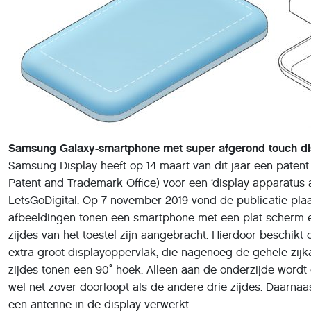
Samsung Galaxy-smartphone met super afgerond touch di
Samsung Display heeft op 14 maart van dit jaar een paten
Patent and Trademark Office) voor een ‘display apparatus a
LetsGoDigital. Op 7 november 2019 vond de publicatie plaat
afbeeldingen tonen een smartphone met een plat scherm en
zijdes van het toestel zijn aangebracht. Hierdoor beschi
extra groot displayoppervlak, die nagenoeg de gehele zijka
zijdes tonen een 90˚ hoek. Alleen aan de onderzijde wordt
wel net zover doorloopt als de andere drie zijdes. Daarnaa
een antenne in de display verwerkt.