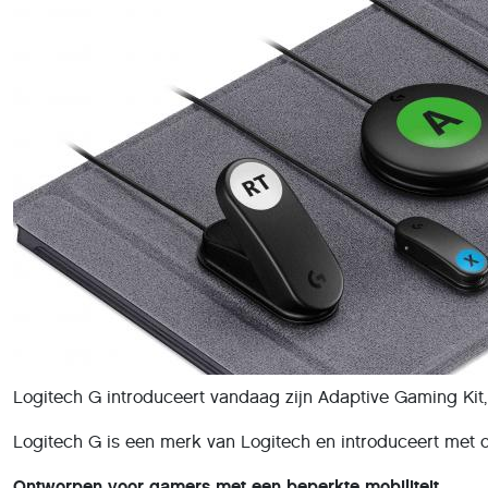
Logitech G introduceert vandaag zijn Adaptive Gaming Kit
Logitech G is een merk van Logitech en introduceert met 
Ontworpen voor gamers met een beperkte mobiliteit