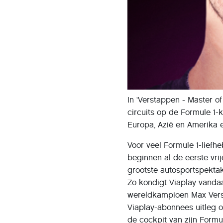
In 'Verstappen - Master o
circuits op de Formule 1-
Europa, Azië en Amerika en 
Voor veel Formule 1-liefh
beginnen al de eerste vri
grootste autosportspekta
Zo kondigt Viaplay vandaa
wereldkampioen Max Verst
Viaplay-abonnees uitleg o
de cockpit van zijn Formul