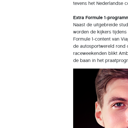
tevens het Nederlandse 
Extra Formule 1-program
Naast de uitgebreide stu
worden de kijkers tijden
Formule 1-content van Via
de autosportwereld rond 
raceweekenden blikt Ambe
de baan in het praatprogr