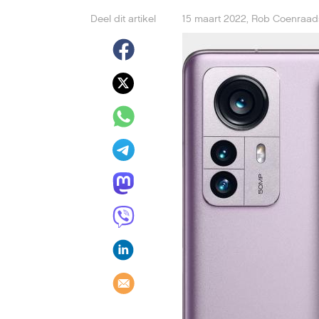
Deel dit artikel
15 maart 2022
,
Rob Coenraad