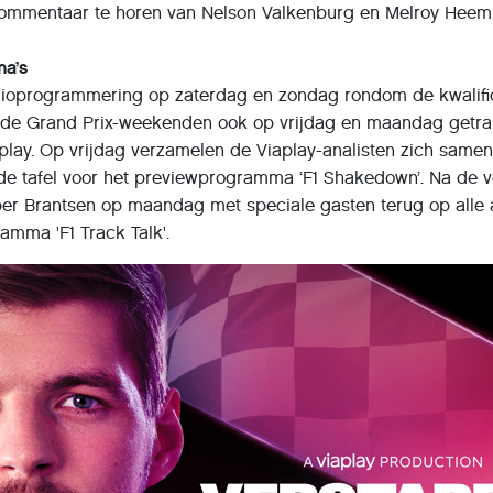
commentaar te horen van Nelson Valkenburg en Melroy Heem
ma’s
dioprogrammering op zaterdag en zondag rondom de kwalific
s de Grand Prix-weekenden ook op vrijdag en maandag getr
play. Op vrijdag verzamelen de Viaplay-analisten zich samen
de tafel voor het previewprogramma ‘F1 Shakedown’. Na de
r Brantsen op maandag met speciale gasten terug op alle a
amma 'F1 Track Talk'.