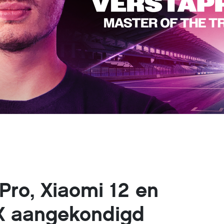
Pro, Xiaomi 12 en
X aangekondigd