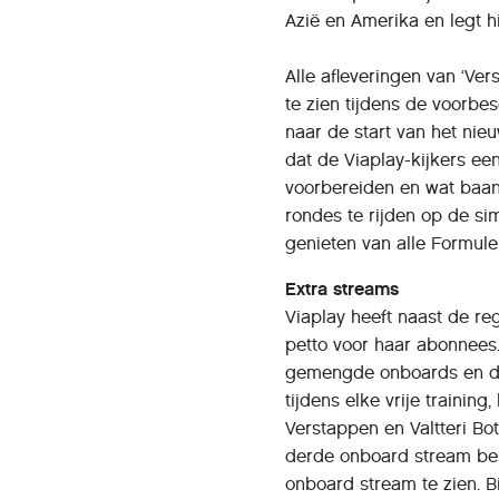
Azië en Amerika en legt hij
Alle afleveringen van ‘Ver
te zien tijdens de voorbe
naar de start van het nie
dat de Viaplay-kijkers e
voorbereiden en wat baank
rondes te rijden op de si
genieten van alle Formule 
Extra streams
Viaplay heeft naast de reg
petto voor haar abonnees
gemengde onboards en de 
tijdens elke vrije trainin
Verstappen en Valtteri Bo
derde onboard stream be
onboard stream te zien. B