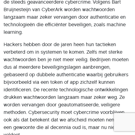
de steeds geavanceerdere cybercrime. Volgens Bart
Bruijnesteijn van CyberArk worden wachtwoorden
langzaam maar zeker vervangen door authenticatie en
technologieën die efficiënter beveiligen, zoals machine
learning.
Hackers hebben door de jaren heen hun tactieken
verbeterd om in systemen te komen. Zelfs met sterke
wachtwoorden ben je niet meer veilig. Bedrijven moeten
dus al meerdere beveiligingslagen aanbrengen,
gebaseerd op dubbele authenticatie waarbij gebruikers
bijvoorbeeld via een token of app zichzelf kunnen
identificeren. De recente technologische ontwikkelingen
drukken wachtwoorden langzaam maar zeker weg. Ze
worden vervangen door geautomatiseerde, veiligere
methoden. Cybersecurity moet cybercrime voorblijven,
ook als dat betekent dat we afscheid moeten nemen van
een gewoonte die al decennia oud is, maar nu niet meer
voldoet.