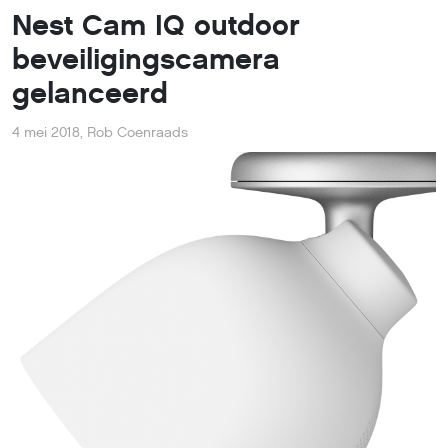
Nest Cam IQ outdoor
beveiligingscamera
gelanceerd
4 mei 2018
,
Rob Coenraads