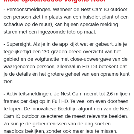
-
Persoonsmeldingen
.
Wanneer de Nest Cam IQ outdoor
een persoon ziet (in plaats van een huisdier, plant of een
schaduw op de muur), kan hij een speciale melding
sturen met een ingezoomde foto op maat.
-
Supersight
.
Als je in de app kijkt wat er gebeurt, zie je
tegelijkertijd een 130-graden breed overzicht van het
gebied en de volgfunctie met close-upweergave van de
waargenomen persoon, allemaal in HD. Dit betekent dat
je de details én het grotere geheel van een opname kunt
zien.
-
Activiteitsmeldingen
.
Je Nest Cam neemt tot 2,6 miljoen
frames per dag op in Full HD. Te veel om even doorheen
te lopen. De innovatieve Beeldlijn-algoritmen van de Nest
Cam IQ outdoor selecteren de meest relevante beelden.
Zo kun je de gebeurtenissen van de dag snel en
naadloos bekijken, zonder ook maar iets te missen.