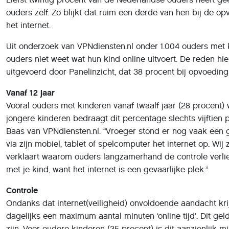
ouders zelf. Zo blijkt dat ruim een derde van hen bij de 
het internet.
Uit onderzoek van VPNdiensten.nl onder 1.004 ouders met k
ouders niet weet wat hun kind online uitvoert. De reden hier
uitgevoerd door Panelinzicht, dat 38 procent bij opvoeding
Vanaf 12 jaar
Vooral ouders met kinderen vanaf twaalf jaar (28 procent) 
jongere kinderen bedraagt dit percentage slechts vijftien 
Baas van VPNdiensten.nl. “Vroeger stond er nog vaak een
via zijn mobiel, tablet of spelcomputer het internet op. Wi
verklaart waarom ouders langzamerhand de controle verlie
met je kind, want het internet is een gevaarlijke plek.”
Controle
Ondanks dat internet(veiligheid) onvoldoende aandacht kri
dagelijks een maximum aantal minuten ‘online tijd’. Dit gel
zijn. Voor oudere kinderen (35 procent) is dit aanzienlijk