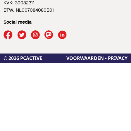
KVK: 30082311
BTW: NL007084080B01
Social media
© 2026 PCACTIVE
VOORWAARDEN
•
PRIVACY