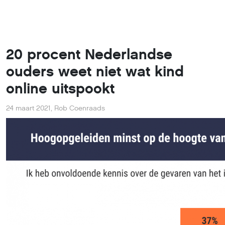
20 procent Nederlandse
ouders weet niet wat kind
online uitspookt
24 maart 2021
,
Rob Coenraads