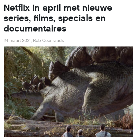
Netflix in april met nieuwe
series, films, specials en
documentaires
24 maart 2021
,
Rob Coenraads