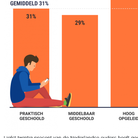
Liefst twintig procent van de Nederlandse ouders heeft geen