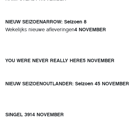
NIEUW SEIZOENARROW: Seizoen 8
Wekelijks nieuwe afleveringen
4 NOVEMBER
YOU WERE NEVER REALLY HERE
5 NOVEMBER
NIEUW SEIZOENOUTLANDER: Seizoen 4
5 NOVEMBER
SINGEL 39
14 NOVEMBER