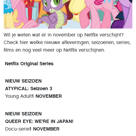
Wil je weten wat er in november op Netflix verschijnt?
Check hier welke nieuwe afleveringen, seizoenen, series,
films en nog veel meer op Netflix verschijnen.
Netflix Original Series
NIEUW SEIZOEN
ATYPICAL: Seizoen 3
Young Adult
1 NOVEMBER
NIEUW SEIZOEN
QUEER EYE: WE'RE IN JAPAN!
Docu-serie
1 NOVEMBER