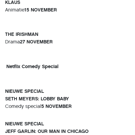
KLAUS
Animatie
15 NOVEMBER
THE IRISHMAN
Drama
27 NOVEMBER
Netflix Comedy Special
NIEUWE SPECIAL
SETH MEYERS: LOBBY BABY
Comedy special
5 NOVEMBER
NIEUWE SPECIAL
JEFF GARLIN: OUR MAN IN CHICAGO