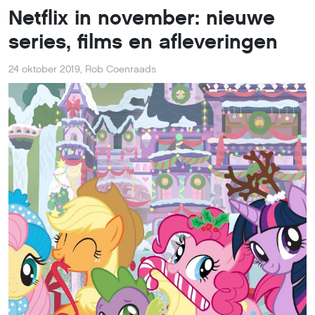
Netflix in november: nieuwe
series, films en afleveringen
24 oktober 2019
,
Rob Coenraads