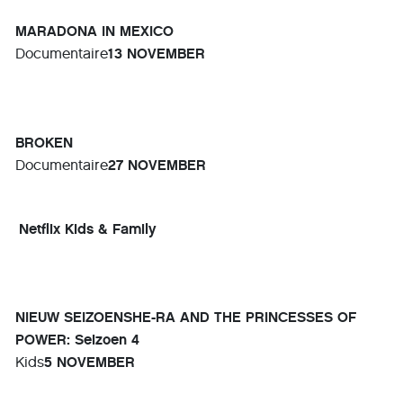
MARADONA IN MEXICO
Documentaire
13 NOVEMBER
BROKEN
Documentaire
27 NOVEMBER
Netflix Kids & Family
NIEUW SEIZOENSHE-RA AND THE PRINCESSES OF
POWER: Seizoen 4
Kids
5 NOVEMBER