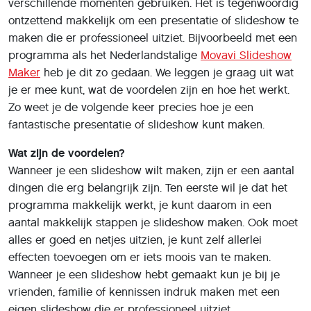
verschillende momenten gebruiken. Het is tegenwoordig
ontzettend makkelijk om een presentatie of slideshow te
maken die er professioneel uitziet. Bijvoorbeeld met een
programma als het Nederlandstalige
Movavi Slideshow
Maker
heb je dit zo gedaan. We leggen je graag uit wat
je er mee kunt, wat de voordelen zijn en hoe het werkt.
Zo weet je de volgende keer precies hoe je een
fantastische presentatie of slideshow kunt maken.
Wat zijn de voordelen?
Wanneer je een slideshow wilt maken, zijn er een aantal
dingen die erg belangrijk zijn. Ten eerste wil je dat het
programma makkelijk werkt, je kunt daarom in een
aantal makkelijk stappen je slideshow maken. Ook moet
alles er goed en netjes uitzien, je kunt zelf allerlei
effecten toevoegen om er iets moois van te maken.
Wanneer je een slideshow hebt gemaakt kun je bij je
vrienden, familie of kennissen indruk maken met een
eigen slideshow die er professioneel uitziet.