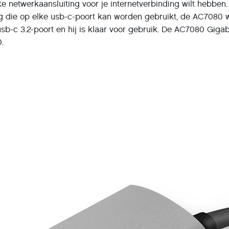
eke netwerkaansluiting voor je internetverbinding wilt hebben
g die op elke usb-c-poort kan worden gebruikt, de AC7080 w
sb-c 3.2-poort en hij is klaar voor gebruik. De AC7080 Giga
.