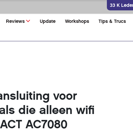
33 K Lede
Reviews
Update
Workshops
Tips & Trucs
nsluiting voor
ls die alleen wifi
 ACT AC7080