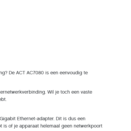
nding? De ACT AC7080 is een eenvoudig te
ernetwerkverbinding. Wil je toch een vaste
bt.
gabit Ethernet-adapter. Dit is dus een
t is of je apparaat helemaal geen netwerkpoort