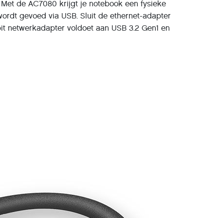
. Met de AC7080 krijgt je notebook een fysieke
ordt gevoed via USB. Sluit de ethernet-adapter
bit netwerkadapter voldoet aan USB 3.2 Gen1 en