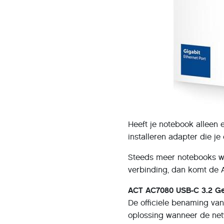
Heeft je notebook alleen 
installeren adapter die j
Steeds meer notebooks wor
verbinding, dan komt de 
ACT AC7080 USB-C 3.2 Ge
De officiele benaming va
oplossing wanneer de net