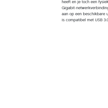
heeft en je toch een fysi
Gigabit-netwerkverbindin
aan op een beschikbare u
is compatibel met USB 3.0