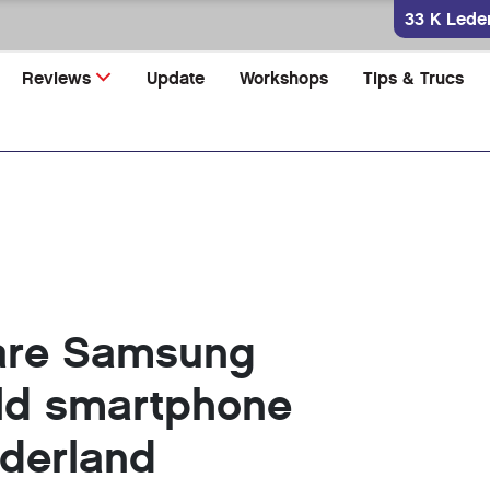
33 K Lede
Reviews
Update
Workshops
Tips & Trucs
re Samsung
ld smartphone
ederland