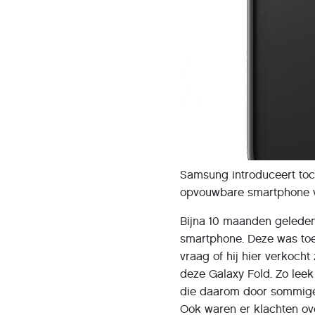
Samsung introduceert toch
opvouwbare smartphone ve
Bijna 10 maanden gelede
smartphone. Deze was toe
vraag of hij hier verkoch
deze Galaxy Fold. Zo lee
die daarom door sommige
Ook waren er klachten ov