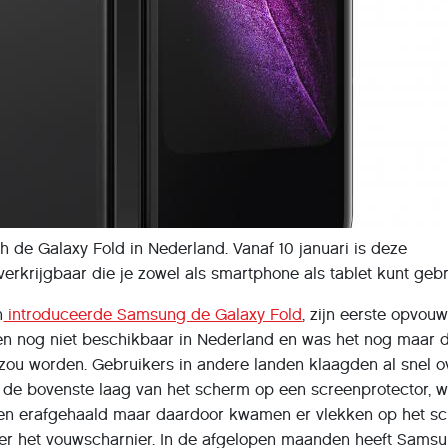
 de Galaxy Fold in Nederland. Vanaf 10 januari is deze
rkrijgbaar die je zowel als smartphone als tablet kunt gebr
n
introduceerde Samsung de Galaxy Fold
, zijn eerste opvou
n nog niet beschikbaar in Nederland en was het nog maar 
t zou worden. Gebruikers in andere landen klaagden al snel o
k de bovenste laag van het scherm op een screenprotector, 
n erafgehaald maar daardoor kwamen er vlekken op het sc
er het vouwscharnier. In de afgelopen maanden heeft Sams