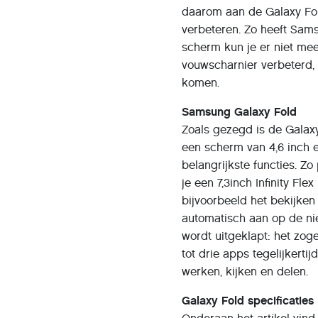
daarom aan de Galaxy Fol
verbeteren. Zo heeft Sam
scherm kun je er niet meer
vouwscharnier verbeterd,
komen.
Samsung Galaxy Fold
Zoals gezegd is de Galax
een scherm van 4,6 inch e
belangrijkste functies. Zo
je een 7,3inch Infinity Fl
bijvoorbeeld het bekijken
automatisch aan op de ni
wordt uitgeklapt: het zog
tot drie apps tegelijkerti
werken, kijken en delen.
Galaxy Fold specificaties