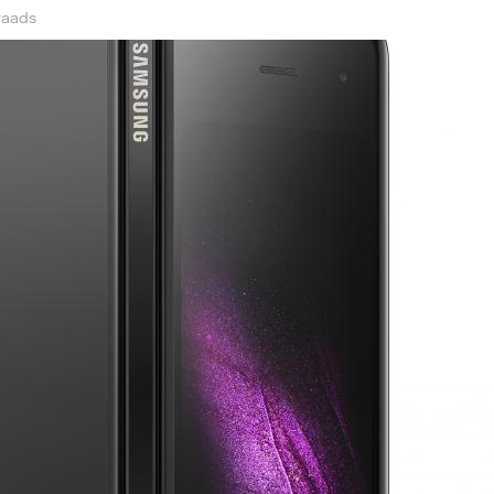
raads