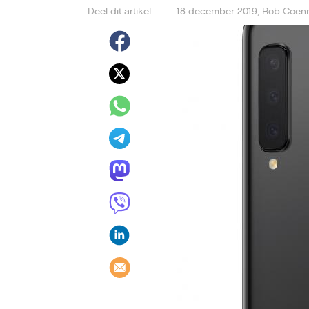
Deel dit artikel
18 december 2019
,
Rob Coen