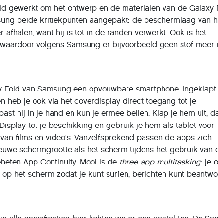
d gewerkt om het ontwerp en de materialen van de Galaxy 
sung beide kritiekpunten aangepakt: de beschermlaag van h
 afhalen, want hij is tot in de randen verwerkt. Ook is het
 waardoor volgens Samsung er bijvoorbeeld geen stof meer 
y Fold van Samsung een opvouwbare smartphone. Ingeklapt 
n heb je ook via het coverdisplay direct toegang tot je
 past hij in je hand en kun je ermee bellen. Klap je hem uit, 
ex Display tot je beschikking en gebruik je hem als tablet voor
 van films en video's. Vanzelfsprekend passen de apps zich
euwe schermgrootte als het scherm tijdens het gebruik van
eheten App Continuity. Mooi is de
three app multitasking
: je 
jd op het scherm zodat je kunt surfen, berichten kunt beantw