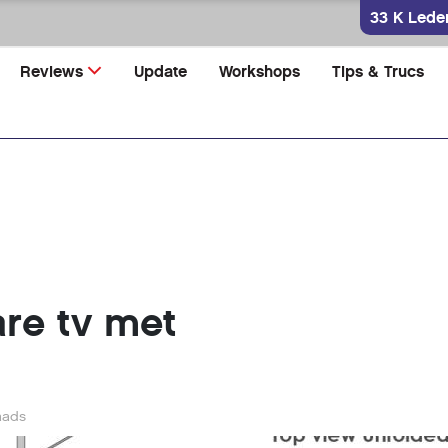
33 K Lede
Reviews
Update
Workshops
Tips & Trucs
re tv met
aads