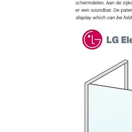
schermdelen. Aan de zijka
er een soundbar. De paten
display which can be fold