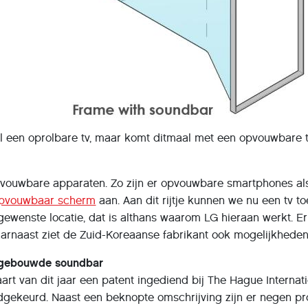
l een oprolbare tv, maar komt ditmaal met een opvouwbare t
opvouwbare apparaten. Zo zijn er opvouwbare smartphones a
opvouwbaar scherm
aan. Aan dit rijtje kunnen we nu een tv
wenste locatie, dat is althans waarom LG hieraan werkt. Er
aarnaast ziet de Zuid-Koreaanse fabrikant ook mogelijkhede
ngebouwde soundbar
aart van dit jaar een patent ingediend bij The Hague Intern
dgekeurd. Naast een beknopte omschrijving zijn er negen pr