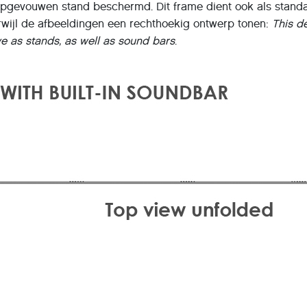
 opgevouwen stand beschermd. Dit frame dient ook als standa
erwijl de afbeeldingen een rechthoekig ontwerp tonen:
This de
ve as stands, as well as sound bars
.