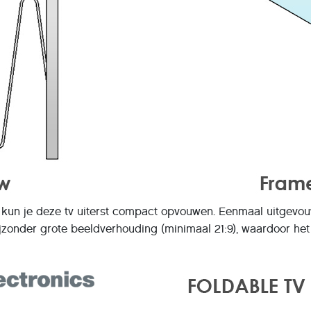
 kun je deze tv uiterst compact opvouwen. Eenmaal uitgevou
jzonder grote beeldverhouding (minimaal 21:9), waardoor het 