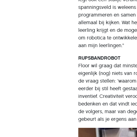
spanningsveld is weleens 
programmeren en samen b
allemaal bij kijken. Wat 
leerling krijgt en de moge
om robotica te ontwikkele
aan mijn leerlingen.”
RUPSBANDROBOT
Floor wil graag dat mins
eigenlijk (nog) niets van 
de vraag stellen: ‘waarom
eerder bij stil heeft gest
inventief. Creativiteit ve
bedenken en dat vindt ied
de volgers, maar van dege
gebeurt als je ergens aan 