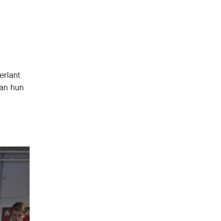
erlant
van hun