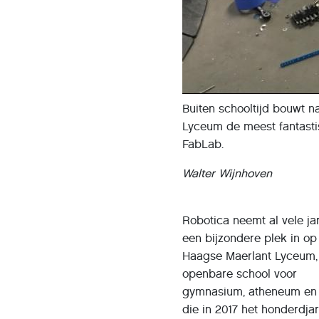
Buiten schooltijd bouwt 
Lyceum de meest fantastis
FabLab.
Walter Wijnhoven
Robotica neemt al vele ja
een bijzondere plek in op
Haagse Maerlant Lyceum,
openbare school voor
gymnasium, atheneum en
die in 2017 het honderdjar