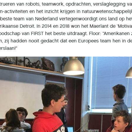
trueren van robots, teamwork, opdrachten, verslaglegging va
-activiteiten en het inzicht krijgen in natuurwetenschappeli
t beste team van Nederland vertegenwoordigt ons land op he
kaanse Detroit. In 2014 en 2018 won het Maerlant de ‘Motiva
oodschap van FIRST het beste uitdraagt. Floor: “Amerikanen z
, zij hadden nooit gedacht dat een Europees team hen in d
erslaan!”