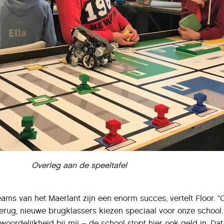
Overleg aan de speeltafel
ams van het Maerlant zijn een enorm succes, vertelt Floor. “
erug, nieuwe brugklassers kiezen speciaal voor onze school.
woordelijkheid bij mij – de school stopt hier ook geld in. Dat