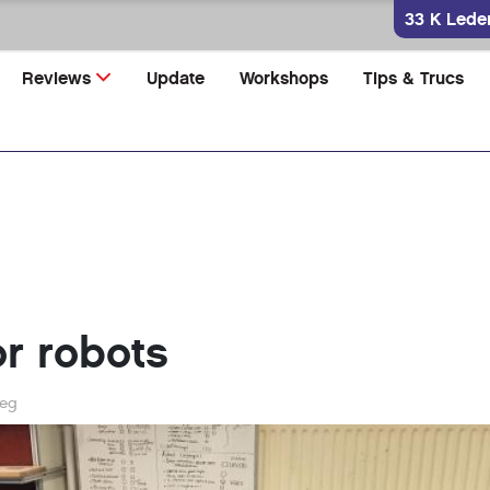
33 K Lede
Reviews
Update
Workshops
Tips & Trucs
or robots
weg