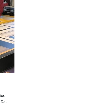
Oud-
 Dat