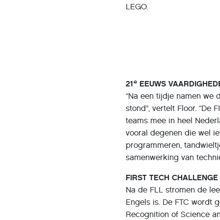
LEGO.
e
21
EEUWS VAARDIGHED
“Na een tijdje namen we 
stond”, vertelt Floor. “D
teams mee in heel Nederla
vooral degenen die wel ie
programmeren, tandwieltje
samenwerking van techniek
FIRST TECH CHALLENGE
Na de FLL stromen de leer
Engels is. De FTC wordt g
Recognition of Science an