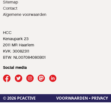
Sitemap
Contact
Algemene voorwaarden
HCC
Kenaupark 23
2011 MR Haarlem
KVK: 30082311
BTW: NL007084080B01
Social media
© 2026 PCACTIVE
VOORWAARDEN
•
PRIVACY