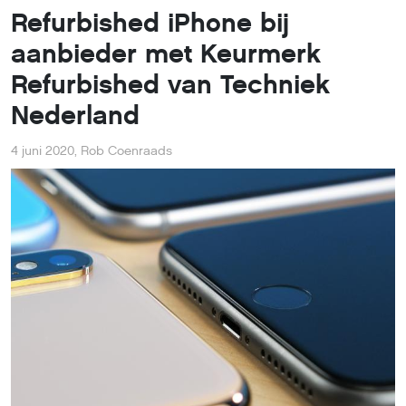
Refurbished iPhone bij
aanbieder met Keurmerk
Refurbished van Techniek
Nederland
4 juni 2020
,
Rob Coenraads