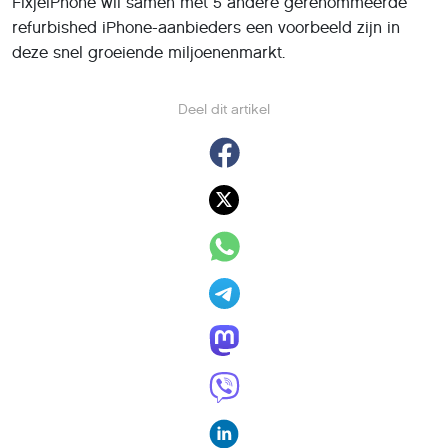
FixjeiPhone wil samen met 5 andere gerenommeerde
refurbished iPhone-aanbieders een voorbeeld zijn in
deze snel groeiende miljoenenmarkt.
Deel dit artikel