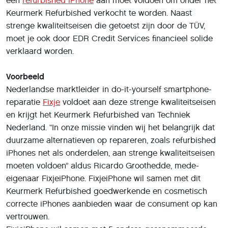
een
refurbished iPhone
aan moet voldoen om onder het
Keurmerk Refurbished verkocht te worden. Naast
strenge kwaliteitseisen die getoetst zijn door de TÜV,
moet je ook door EDR Credit Services financieel solide
verklaard worden.
Voorbeeld
Nederlandse marktleider in do-it-yourself smartphone-
reparatie
Fixje
voldoet aan deze strenge kwaliteitseisen
en krijgt het Keurmerk Refurbished van Techniek
Nederland. “In onze missie vinden wij het belangrijk dat
duurzame alternatieven op repareren, zoals refurbished
iPhones net als onderdelen, aan strenge kwaliteitseisen
moeten voldoen” aldus Ricardo Groothedde, mede-
eigenaar FixjeiPhone. FixjeiPhone wil samen met dit
Keurmerk Refurbished goedwerkende en cosmetisch
correcte iPhones aanbieden waar de consument op kan
vertrouwen.