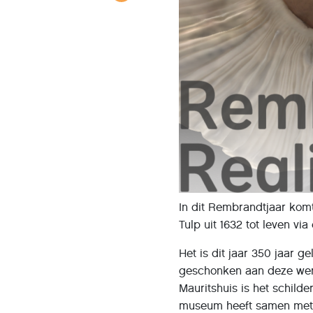
In dit Rembrandtjaar komt
Tulp uit 1632 tot leven 
Het is dit jaar 350 jaar 
geschonken aan deze wer
Mauritshuis is het schilde
museum heeft samen met N