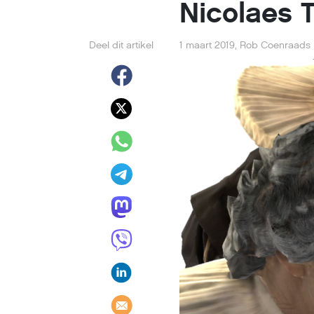
Nicolaes 
Deel dit artikel
1 maart 2019
,
Rob Coenraads