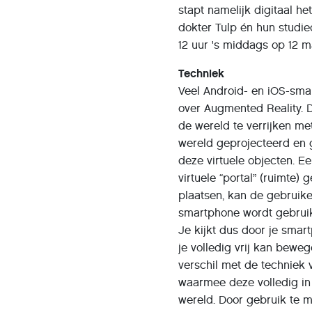
stapt namelijk digitaal h
dokter Tulp én hun studie
12 uur 's middags op 12 m
Techniek
Veel Android- en iOS-sma
over Augmented Reality. 
de wereld te verrijken met
wereld geprojecteerd en 
deze virtuele objecten. 
virtuele “portal” (ruimte)
plaatsen, kan de gebruik
smartphone wordt gebruik
Je kijkt dus door je smar
je volledig vrij kan bewe
verschil met de techniek v
waarmee deze volledig in 
wereld. Door gebruik te 