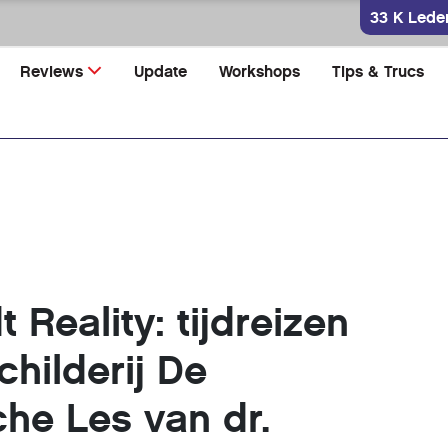
33 K Lede
Reviews
Update
Workshops
Tips & Trucs
Reality: tijdreizen
childerij De
he Les van dr.