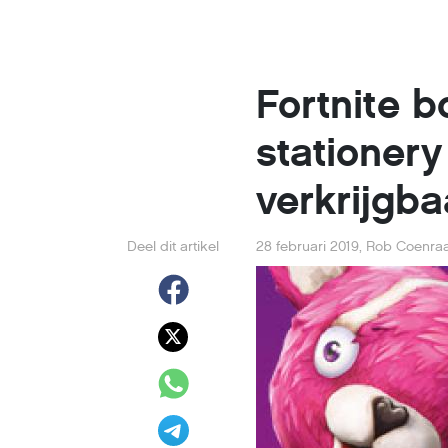
Fortnite 
stationery
verkrijgba
Deel dit artikel
28 februari 2019
,
Rob Coenra