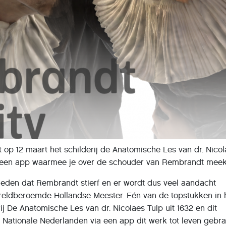
 op 12 maart het schilderij de Anatomische Les van dr. Nico
via een app waarmee je over de schouder van Rembrandt meeki
geleden dat Rembrandt stierf en er wordt dus veel aandacht
eldberoemde Hollandse Meester. Eén van de topstukken in 
rij De Anatomische Les van dr. Nicolaes Tulp uit 1632 en dit
ationale Nederlanden via een app dit werk tot leven gebrac