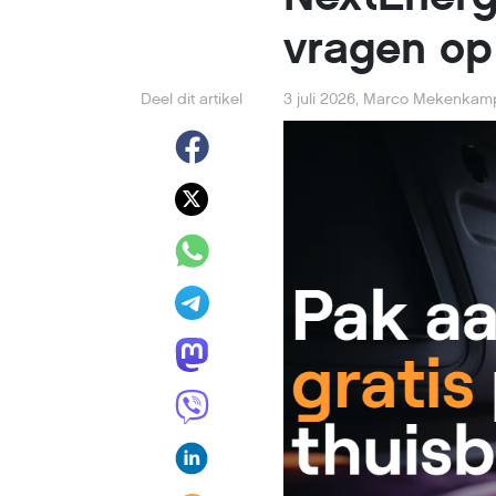
vragen op
Deel dit artikel
3 juli 2026
,
Marco Mekenkam