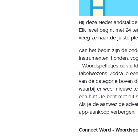
Bij deze Nederlandstalige
Elk level begint met 24 
veeg ze naar de juiste ple
Aan het begin zijn de ond
instrumenten, honden, vo
- Woordspelletjes ook u
fabelwezens. Zodra je een 
van de categorie boven d
waarbij er weer nieuwe te
een hint. Je bent met dit 
Als je de aanwezige adver
app-aankoop verbergen.
Connect Word - Woordspel