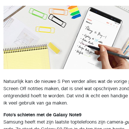
Natuurlijk kan de nieuwe S Pen verder alles wat de vorige
Screen Off notities maken, dat is snel wat opschrijven zon
ontgrendeld hoeft te worden. Dat vind ik echt een handige 
ik veel gebruik van ga maken.
Foto’s schieten met de Galaxy Note9
Samsung heeft met zijn laatste toptelefoons zijn camera-
g