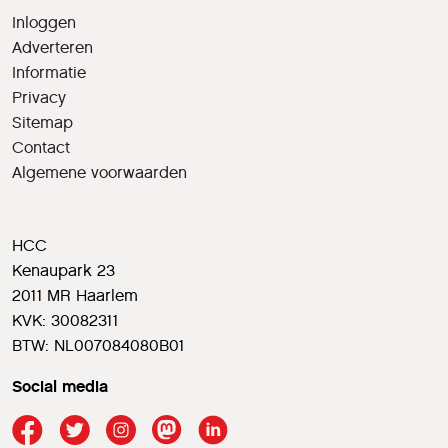
Inloggen
Adverteren
Informatie
Privacy
Sitemap
Contact
Algemene voorwaarden
HCC
Kenaupark 23
2011 MR Haarlem
KVK: 30082311
BTW: NL007084080B01
Social media