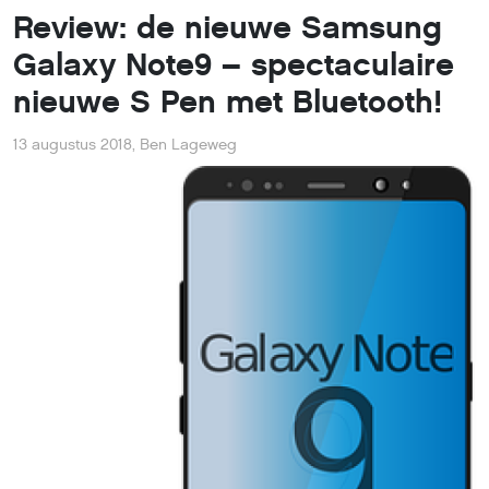
Review: de nieuwe Samsung
Galaxy Note9 – spectaculaire
nieuwe S Pen met Bluetooth!
13 augustus 2018
,
Ben Lageweg