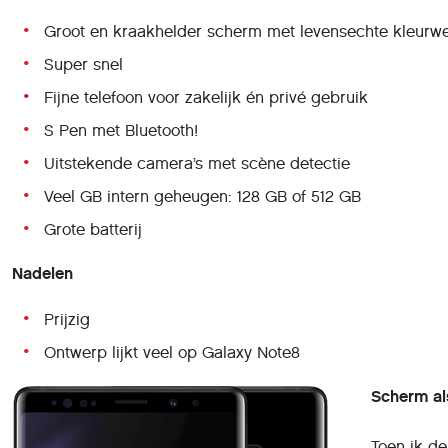
Groot en kraakhelder scherm met levensechte kleurw
Super snel
Fijne telefoon voor zakelijk én privé gebruik
S Pen met Bluetooth!
Uitstekende camera’s met scène detectie
Veel GB intern geheugen: 128 GB of 512 GB
Grote batterij
Nadelen
Prijzig
Ontwerp lijkt veel op Galaxy Note8
Scherm al
Toen ik de