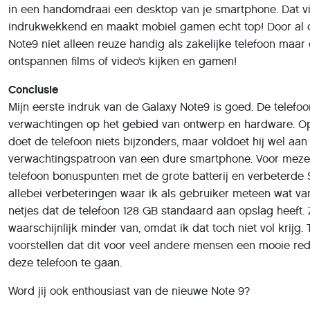
in een handomdraai een desktop van je smartphone. Dat vi
indrukwekkend en maakt mobiel gamen echt top! Door al d
Note9 niet alleen reuze handig als zakelijke telefoon maar
ontspannen films of video’s kijken en gamen!
Conclusie
Mijn eerste indruk van de Galaxy Note9 is goed. De telefoo
verwachtingen op het gebied van ontwerp en hardware. O
doet de telefoon niets bijzonders, maar voldoet hij wel aan
verwachtingspatroon van een dure smartphone. Voor mezel
telefoon bonuspunten met de grote batterij en verbeterde S
allebei verbeteringen waar ik als gebruiker meteen wat v
netjes dat de telefoon 128 GB standaard aan opslag heeft. Z
waarschijnlijk minder van, omdat ik dat toch niet vol krijg.
voorstellen dat dit voor veel andere mensen een mooie re
deze telefoon te gaan.
Word jij ook enthousiast van de nieuwe Note 9?