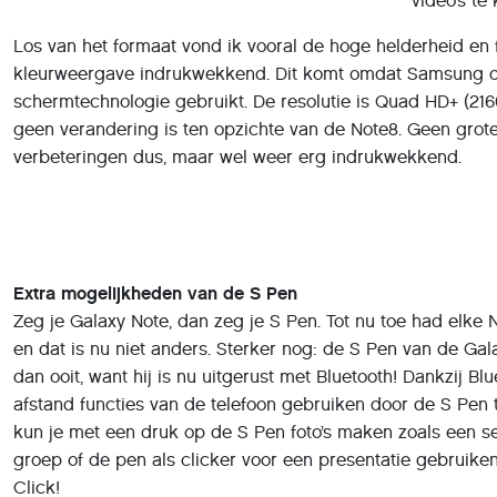
video’s te 
Los van het formaat vond ik vooral de hoge helderheid en f
kleurweergave indrukwekkend. Dit komt omdat Samsung 
schermtechnologie gebruikt. De resolutie is Quad HD+ (216
geen verandering is ten opzichte van de Note8. Geen grot
verbeteringen dus, maar wel weer erg indrukwekkend.
Extra mogelijkheden van de S Pen
Zeg je Galaxy Note, dan zeg je S Pen. Tot nu toe had elke 
en dat is nu niet anders. Sterker nog: de S Pen van de Gal
dan ooit, want hij is nu uitgerust met Bluetooth! Dankzij Bl
afstand functies van de telefoon gebruiken door de S Pen 
kun je met een druk op de S Pen foto’s maken zoals een se
groep of de pen als clicker voor een presentatie gebruiken
Click!