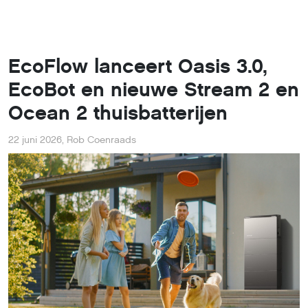
EcoFlow lanceert Oasis 3.0,
EcoBot en nieuwe Stream 2 en
Ocean 2 thuisbatterijen
22 juni 2026
,
Rob Coenraads