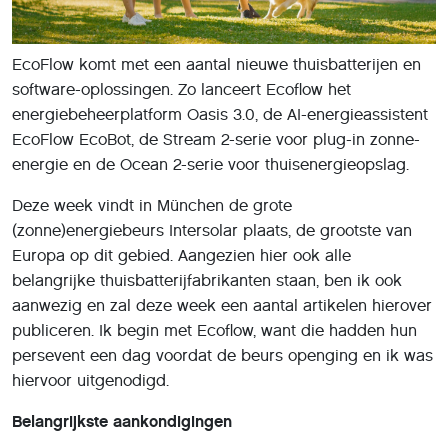
EcoFlow komt met een aantal nieuwe thuisbatterijen en
software-oplossingen. Zo lanceert Ecoflow het
energiebeheerplatform Oasis 3.0, de AI-energieassistent
EcoFlow EcoBot, de Stream 2-serie voor plug-in zonne-
energie en de Ocean 2-serie voor thuisenergieopslag.
Deze week vindt in München de grote
(zonne)energiebeurs Intersolar plaats, de grootste van
Europa op dit gebied. Aangezien hier ook alle
belangrijke thuisbatterijfabrikanten staan, ben ik ook
aanwezig en zal deze week een aantal artikelen hierover
publiceren. Ik begin met Ecoflow, want die hadden hun
persevent een dag voordat de beurs openging en ik was
hiervoor uitgenodigd.
Belangrijkste aankondigingen