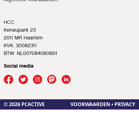
HCC
Kenaupark 23
2011 MR Haarlem
KVK: 30082311
BTW: NL007084080B01
Social media
© 2026 PCACTIVE
VOORWAARDEN
•
PRIVACY