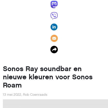
Sonos Ray soundbar en
nieuwe kleuren voor Sonos
Roam
13 mei 2022
,
Rob Coenraads