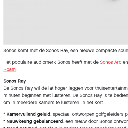
Sonos komt met de Sonos Ray, een nieuwe compacte soundb
Het populaire audiomerk Sonos heeft met de
Sonos Arc
en
Roam
.
Sonos Ray
De Sonos Ray wil de lat hoger leggen voor thuisentertainm
minuten beginnen met luisteren. De Sonos Ray is te bedi
om in meerdere kamers te luisteren. In het kort:
*
Kamervullend geluid
: speciaal ontworpen golfgeleiders p
*
Nauwkeurig gebalanceerd
: een nieuw door Sonos ontwor