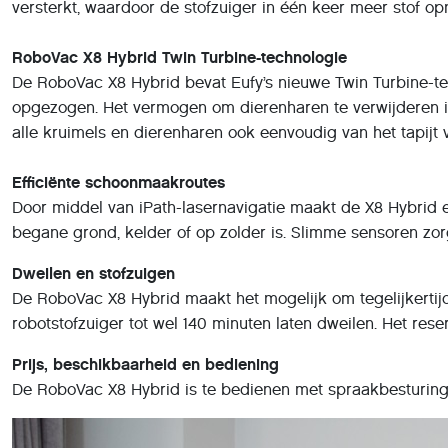
versterkt, waardoor de stofzuiger in één keer meer stof op
RoboVac X8 Hybrid Twin Turbine-technologie
De RoboVac X8 Hybrid bevat Eufy’s nieuwe Twin Turbine-t
opgezogen. Het vermogen om dierenharen te verwijderen is 
alle kruimels en dierenharen ook eenvoudig van het tapijt v
Efficiënte schoonmaakroutes
Door middel van iPath-lasernavigatie maakt de X8 Hybrid e
begane grond, kelder of op zolder is. Slimme sensoren z
Dweilen en stofzuigen
De RoboVac X8 Hybrid maakt het mogelijk om tegelijkertijd
robotstofzuiger tot wel 140 minuten laten dweilen. Het rese
Prijs, beschikbaarheid en bediening
De RoboVac X8 Hybrid is te bedienen met spraakbesturing v