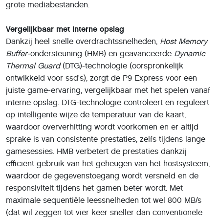
grote mediabestanden.
Vergelijkbaar met interne opslag
Dankzij heel snelle overdrachtssnelheden,
Host Memory
Buffer-
ondersteuning (HMB) en geavanceerde
Dynamic
Thermal Guard
(DTG)-technologie (oorspronkelijk
ontwikkeld voor ssd's), zorgt de P9 Express voor een
juiste game-ervaring, vergelijkbaar met het spelen vanaf
interne opslag. DTG-technologie controleert en reguleert
op intelligente wijze de temperatuur van de kaart,
waardoor oververhitting wordt voorkomen en er altijd
sprake is van consistente prestaties, zelfs tijdens lange
gamesessies. HMB verbetert de prestaties dankzij
efficiënt gebruik van het geheugen van het hostsysteem,
waardoor de gegevenstoegang wordt versneld en de
responsiviteit tijdens het gamen beter wordt. Met
maximale sequentiële leessnelheden tot wel 800 MB/s
(dat wil zeggen tot vier keer sneller dan conventionele