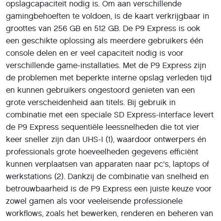
opslagcapaciteit nodig is. Om aan verschillende
gamingbehoeften te voldoen, is de kaart verkrijgbaar in
groottes van 256 GB en 512 GB. De P9 Express is ook
een geschikte oplossing als meerdere gebruikers één
console delen en er veel capaciteit nodig is voor
verschillende game-installaties. Met de P9 Express zijn
de problemen met beperkte interne opslag verleden tijd
en kunnen gebruikers ongestoord genieten van een
grote verscheidenheid aan titels. Bij gebruik in
combinatie met een speciale SD Express-interface levert
de P9 Express sequentiële leessnelheden die tot vier
keer sneller zijn dan UHS-I (1), waardoor ontwerpers én
professionals grote hoeveelheden gegevens efficiënt
kunnen verplaatsen van apparaten naar pc's, laptops of
werkstations (2). Dankzij de combinatie van snelheid en
betrouwbaarheid is de P9 Express een juiste keuze voor
zowel gamen als voor veeleisende professionele
workflows, zoals het bewerken, renderen en beheren van