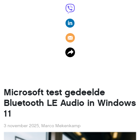
Microsoft test gedeelde
Bluetooth LE Audio in Windows
11
3 november 2025
,
Marco Mekenkamp