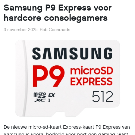
Samsung P9 Express voor
hardcore consolegamers
3 november 2025
,
Rob Coenraads
De nieuwe micro-sd-kaart Express-kaart P9 Express van
Samsung is vooral bedoeld voor next-gen gaming, want