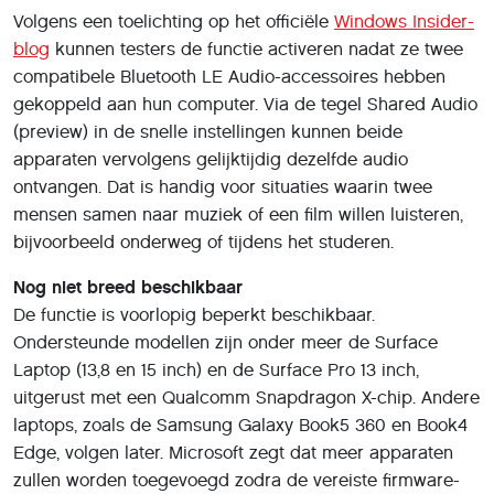
Volgens een toelichting op het officiële
Windows Insider-
blog
kunnen testers de functie activeren nadat ze twee
compatibele Bluetooth LE Audio-accessoires hebben
gekoppeld aan hun computer. Via de tegel Shared Audio
(preview) in de snelle instellingen kunnen beide
apparaten vervolgens gelijktijdig dezelfde audio
ontvangen. Dat is handig voor situaties waarin twee
mensen samen naar muziek of een film willen luisteren,
bijvoorbeeld onderweg of tijdens het studeren.
Nog niet breed beschikbaar
De functie is voorlopig beperkt beschikbaar.
Ondersteunde modellen zijn onder meer de Surface
Laptop (13,8 en 15 inch) en de Surface Pro 13 inch,
uitgerust met een Qualcomm Snapdragon X-chip. Andere
laptops, zoals de Samsung Galaxy Book5 360 en Book4
Edge, volgen later. Microsoft zegt dat meer apparaten
zullen worden toegevoegd zodra de vereiste firmware-