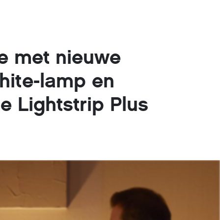
ue met nieuwe
White-lamp en
 Lightstrip Plus