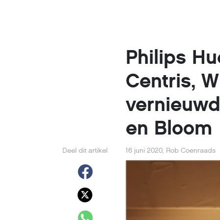
Philips H
Centris, 
vernieuwde
en Bloom
Deel dit artikel
16 juni 2020
,
Rob Coenraads