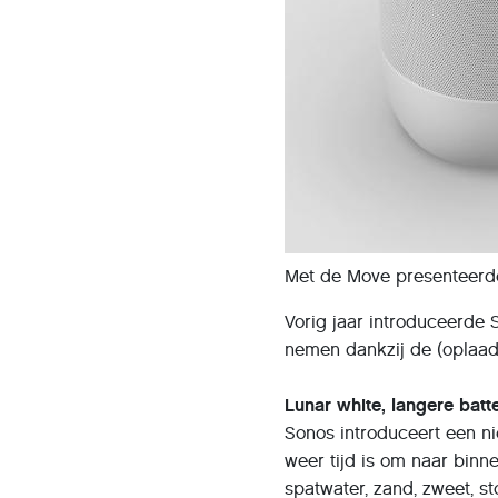
Met de Move presenteerde
Vorig jaar introduceerde
nemen dankzij de (oplaadb
Lunar white, langere batt
Sonos introduceert een ni
weer tijd is om naar binn
spatwater, zand, zweet, st