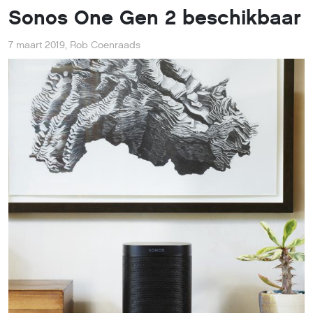
Sonos One Gen 2 beschikbaar
7 maart 2019
,
Rob Coenraads