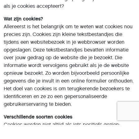
als je cookies accepteert?
Wat zijn cookies?
Allereerst is het belangrijk om te weten wat cookies nou
precies zijn. Cookies zijn kleine tekstbestandjes die
tijdens een websitebezoek in je webbrowser worden
opgeslagen. Deze tekstbestandjes bevatten informatie
over jouw gedrag op de website die je bezoekt. Die
informatie wordt vervolgens gebruikt als je de website
opnieuw bezoekt. Zo worden bijvoorbeeld persoonlijke
gegevens die je invult in een online formulier onthouden.
Het doel van cookies is om terugkerende bezoekers te
identificeren en ze zo een gepersonaliseerde
gebruikerservaring te bieden.
Verschillende soorten cookies
Cookies worden niet altijd als iets positiefs gezien:
cookies kunnen worden misbruikt door marketeers en