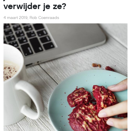
verwijder je ze?
4 maart 2019
,
Rob Coenraads