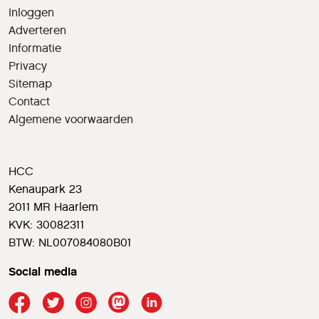
Inloggen
Adverteren
Informatie
Privacy
Sitemap
Contact
Algemene voorwaarden
HCC
Kenaupark 23
2011 MR Haarlem
KVK: 30082311
BTW: NL007084080B01
Social media