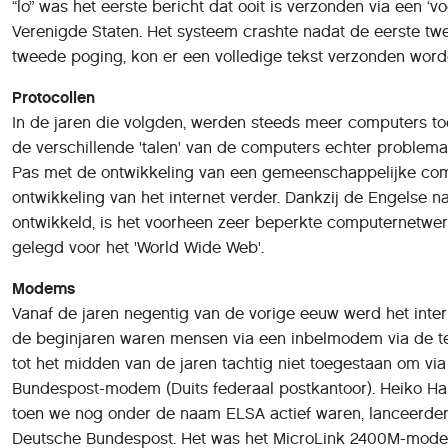
“lo” was het eerste bericht dat ooit is verzonden via een ‘v
Verenigde Staten. Het systeem crashte nadat de eerste twee
tweede poging, kon er een volledige tekst verzonden word
Protocollen
In de jaren die volgden, werden steeds meer computers t
de verschillende 'talen' van de computers echter problema
Pas met de ontwikkeling van een gemeenschappelijke compu
ontwikkeling van het internet verder. Dankzij de Engelse n
ontwikkeld, is het voorheen zeer beperkte computernetwe
gelegd voor het 'World Wide Web'.
Modems
Vanaf de jaren negentig van de vorige eeuw werd het inte
de beginjaren waren mensen via een inbelmodem via de tele
tot het midden van de jaren tachtig niet toegestaan om via
Bundespost-modem (Duits federaal postkantoor). Heiko Harbe
toen we nog onder de naam ELSA actief waren, lanceerde
Deutsche Bundespost. Het was het MicroLink 2400M-model, d