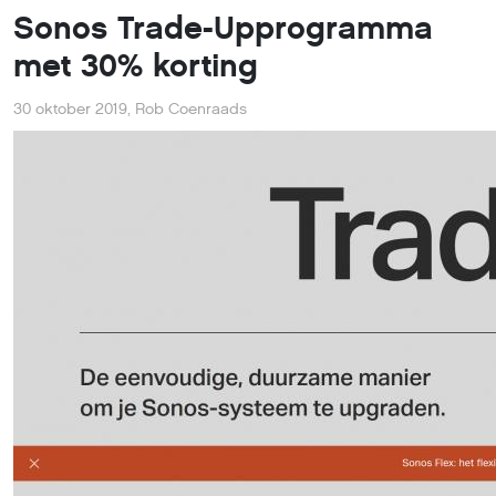
Sonos Trade-Upprogramma
met 30% korting
30 oktober 2019
,
Rob Coenraads