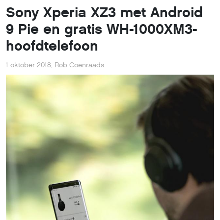
Sony Xperia XZ3 met Android
9 Pie en gratis WH-1000XM3-
hoofdtelefoon
1 oktober 2018
,
Rob Coenraads