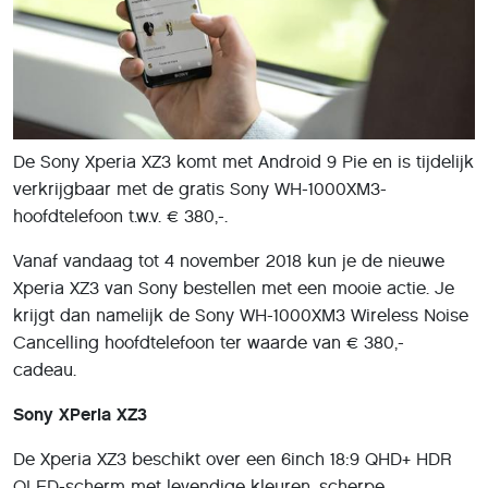
De Sony Xperia XZ3 komt met Android 9 Pie en is tijdelijk
verkrijgbaar met de gratis Sony WH-1000XM3-
hoofdtelefoon t.w.v. € 380,-.
Vanaf vandaag tot 4 november 2018 kun je de nieuwe
Xperia XZ3 van Sony bestellen met een mooie actie. Je
krijgt dan namelijk de Sony WH-1000XM3 Wireless Noise
Cancelling hoofdtelefoon ter waarde van € 380,-
cadeau.
Sony XPeria XZ3
De Xperia XZ3 beschikt over een 6inch 18:9 QHD+ HDR
OLED-scherm met levendige kleuren, scherpe