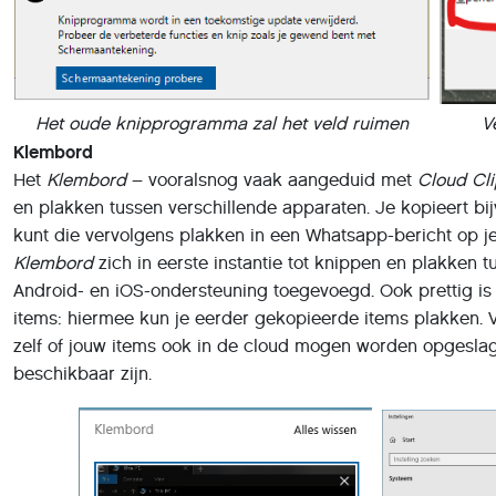
Het oude knipprogramma zal het veld ruimen
V
Klembord
Het
Klembord
– vooralsnog vaak aangeduid met
Cloud Cl
en plakken tussen verschillende apparaten. Je kopieert bi
kunt die vervolgens plakken in een Whatsapp-bericht op je
Klembord
zich in eerste instantie tot knippen en plakken
Android- en iOS-ondersteuning toegevoegd. Ook prettig is
items: hiermee kun je eerder gekopieerde items plakken. V
zelf of jouw items ook in de cloud mogen worden opgesla
beschikbaar zijn.