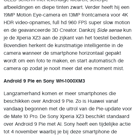
afbeeldingen en diepe tinten zwart. Verder heeft hij een
19MP Motion Eye-camera en 13MP frontcamera voor 4K
HDR video-opnames, full hd 960 FPS super slow motion
en de geavanceerde 3D Creator. Dankzij
Side sense
kun
je de Xperia XZ3 aan de zijkant van het toestel bedienen.
Bovendien herkent de kunstmatige intelligentie in de
camera wanneer de smartphone horizontaal gepakt
wordt om een foto te maken, en start automatisch de
camera op zodat je nooit meer dat ene moment mist.
Android 9 Pie en Sony WH-1000XM3
Langzamerhand komen er meer smartphones die
beschikken over Android 9 Pie. Zo is Huawei vanaf
vandaag begonnen met de uitrol van de Pie-update voor
de Mate 10 Pro. De Sony Xperia XZ3 beschikt standaard
over Android 9 Pie met AI. Sony heeft een tijdelijke actie
tot 4 november waarbij je bij deze smartphone de