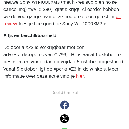
nieuwe Sony WH-1000XM3 (met hi-res audio en noise
cancelling) t.w.v. € 380,- gratis krijgt. Al eerder hebben
we de voorganger van deze hoofdtelefoon getest. In
de
review
lees je hoe goed de Sony WH-1000XM2 is.
Prijs en beschikbaarheid
De Xperia XZ3 is verkrijgbaar met een
adviesverkoopprijs van € 799,-. Hij is vanaf 1 oktober te
bestellen en wordt dan op vrijdag 5 oktober opgestuurd.
Vanaf 5 oktober ligt de Xperia XZ3 in de winkels. Meer
informatie over deze actie vind je
hier
.
Deel dit artikel