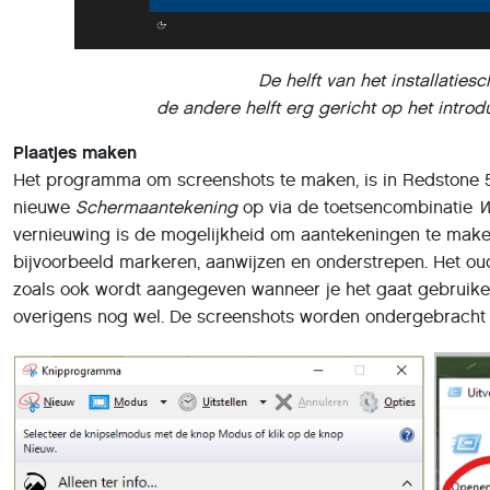
De helft van het installatiesc
de andere helft erg gericht op het intro
Plaatjes maken
Het programma om screenshots te maken, is in Redstone 
nieuwe
Schermaantekening
op via de toetsencombinatie
W
vernieuwing is de mogelijkheid om aantekeningen te make
bijvoorbeeld markeren, aanwijzen en onderstrepen. Het o
zoals ook wordt aangegeven wanneer je het gaat gebruike
overigens nog wel. De screenshots worden ondergebracht