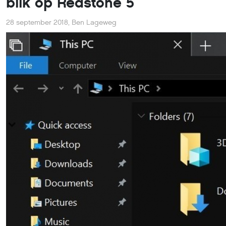
blik op Redstone 5
28 september 2018
,
Ben Lageweg