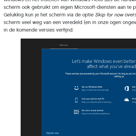
scherm ook gebruikt om eigen Microsoft-diensten aan te pr
Gelukkig kun je het scherm via de optie
Skip for now
overs
scherm veel weg van een veredeld (en in onze ogen ongev
in de komende versies verfijnd.