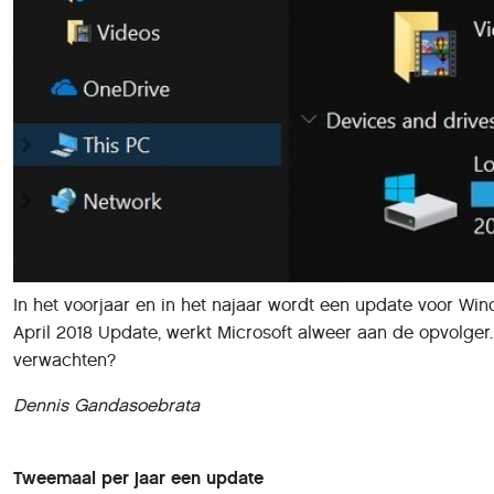
In het voorjaar en in het najaar wordt een update voor Wi
April 2018 Update, werkt Microsoft alweer aan de opvolge
verwachten?
Dennis Gandasoebrata
Tweemaal per jaar een update