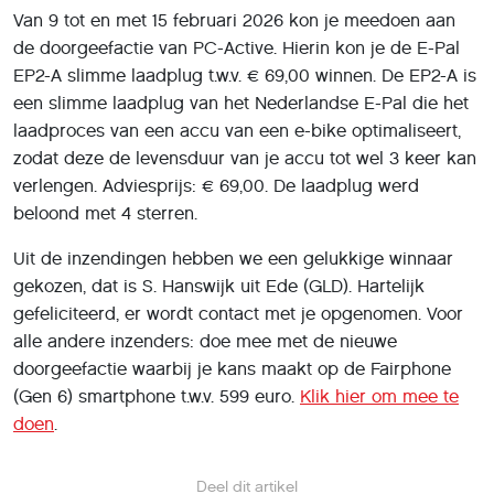
EP2-A slimme laadplug t.w.v. € 69,00 winnen. De EP2-A is
een slimme laadplug van het Nederlandse E-Pal die het
laadproces van een accu van een e-bike optimaliseert,
zodat deze de levensduur van je accu tot wel 3 keer kan
verlengen. Adviesprijs: € 69,00. De laadplug werd
beloond met 4 sterren.
Uit de inzendingen hebben we een gelukkige winnaar
gekozen, dat is S. Hanswijk uit Ede (GLD). Hartelijk
gefeliciteerd, er wordt contact met je opgenomen. Voor
alle andere inzenders: doe mee met de nieuwe
doorgeefactie waarbij je kans maakt op de Fairphone
(Gen 6) smartphone t.w.v. 599 euro.
Klik hier om mee te
doen
.
Deel dit artikel