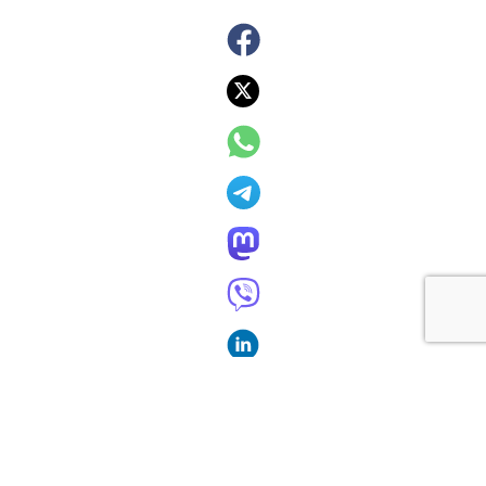
BTO lanceert 12 maanden