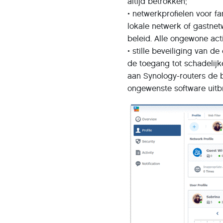
altijd betrokken;
• netwerkprofielen voor f
lokale netwerk of gastnet
beleid. Alle ongewone act
• stille beveiliging van 
de toegang tot schadelij
aan Synology-routers de 
ongewenste software uitbr