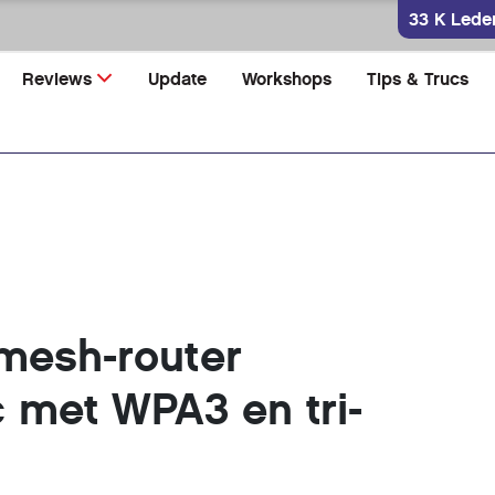
33 K Lede
Reviews
Update
Workshops
Tips & Trucs
mesh-router
met WPA3 en tri-