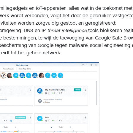
amiliegadgets en IoT-apparaten: alles wat in de toekomst met
werk wordt verbonden, volgt het door de gebruiker vastgest
iviteiten worden zorgvuldig gestopt en geregistreerd;
de omgeving: DNS en IP
threat intelligence
tools blokkeren real
ke bestemmingen, terwijl de toevoeging van Google Safe Bro
bescherming van Google tegen malware, social engineering 
eidt tot het gehele netwerk.