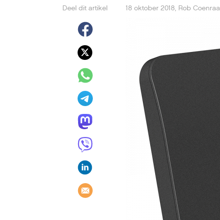
Deel dit artikel
18 oktober 2018
,
Rob Coenra