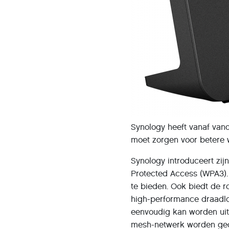
Synology heeft vanaf van
moet zorgen voor betere w
Synology introduceert zi
Protected Access (WPA3). 
te bieden. Ook biedt de ro
high-performance draadlo
eenvoudig kan worden uit
mesh-netwerk worden gec