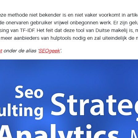
t deze methode niet bekender is en niet vaker voorkomt in ar
 onervaren gebruiker vrijwel onbegonnen werk. Er zijn geluk
ssing van TF-IDF. Het feit dat deze tool van Duitse makelij 
er meer aanbieders van hulptools nodig en zal uiteindelijk
t
onder de alias ‘
SEOgeek
’.