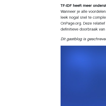
TF-IDF heeft meer onders
Wanneer je alle voordelen
leek nogal snel te comple
OnPage.org. Deze relatief
definitieve doorbraak va
Dit gastblog is geschre