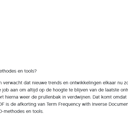
ethodes en tools?
en verwacht dat nieuwe trends en ontwikkelingen elkaar nu 
time job aan om altijd op de hoogte te blijven van de laatst
rt hierna weer de prullenbak in verdwijnen. Dat komt omdat
-IDF is de afkorting van Term Frequency with Inverse Docume
O-methodes en tools.