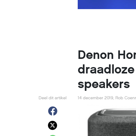
Denon Ho
draadloze
speakers
Deel dit artikel
14 december 2019
,
Rob Coen