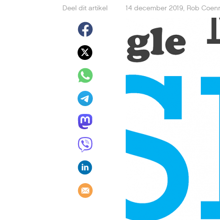
Deel dit artikel
14 december 2019
,
Rob Coen