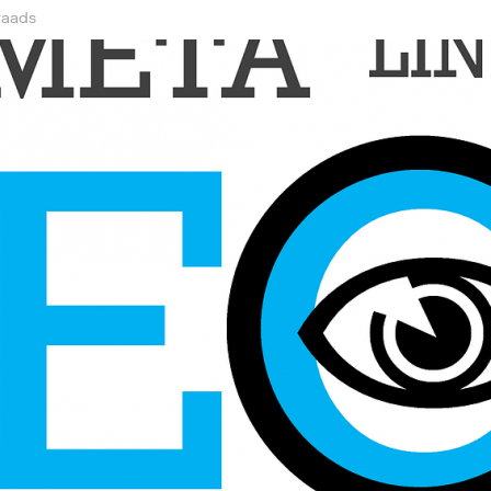
raads