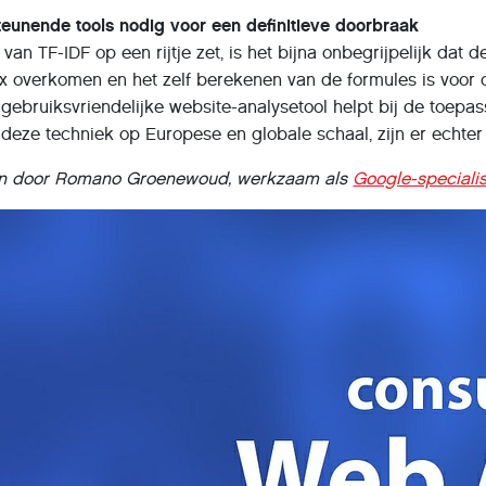
teunende tools nodig voor een definitieve doorbraak
 van TF-IDF op een rijtje zet, is het bijna onbegrijpelijk da
x overkomen en het zelf berekenen van de formules is voor de
 gebruiksvriendelijke website-analysetool helpt bij de toepa
n deze techniek op Europese en globale schaal, zijn er echt
ven door Romano Groenewoud, werkzaam als
Google-specialis