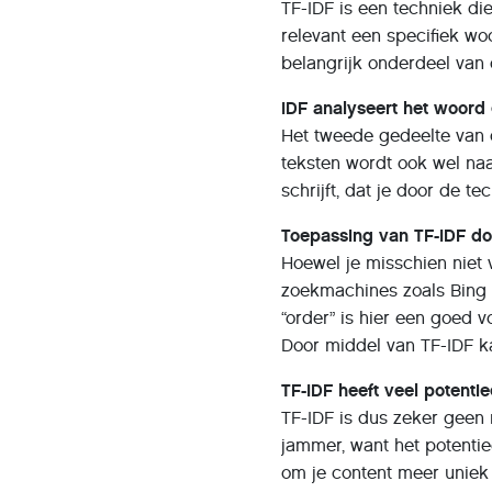
TF-IDF is een techniek di
relevant een specifiek wo
belangrijk onderdeel van d
IDF analyseert het woord
Het tweede gedeelte van d
teksten wordt ook wel na
schrijft, dat je door de 
Toepassing van TF-IDF d
Hoewel je misschien niet 
zoekmachines zoals Bing 
“order” is hier een goed 
Door middel van TF-IDF k
TF-IDF heeft veel potenti
TF-IDF is dus zeker geen
jammer, want het potentie
om je content meer uniek