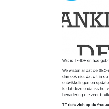
Wat is TF-IDF en hoe geb
We wisten al dat de SEO-
dan ook niet dat dit in d
ontwikkelingen en update
is dat deze ondanks het v
benadering die zeer brui
TF richt zich op de frequ