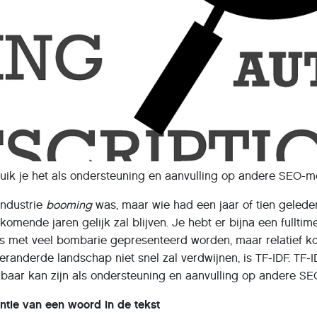
ruik je het als ondersteuning en aanvulling op andere SEO-m
industrie
booming
was, maar wie had een jaar of tien geled
e komende jaren gelijk zal blijven. Je hebt er bijna een full
s met veel bombarie gepresenteerd worden, maar relatief ko
eranderde landschap niet snel zal verdwijnen, is TF-IDF. TF
kbaar kan zijn als ondersteuning en aanvulling op andere SE
entie van een woord in de tekst