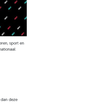
eren, sport en
nationaal.
k dan deze