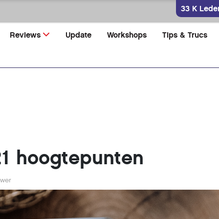
33 K Lede
Reviews
Update
Workshops
Tips & Trucs
21 hoogtepunten
uwer