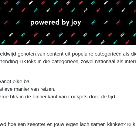
reldwijd genoten van content uit populaire categorieën als di
 trending TikToks in die categorieën, zowel nationaal als inter
 vangt elke bal.
atieve manier van reizen.
me blik in de binnenkant van cockpits door de tijd.
wd hoe een zeeotter en jouw eigen lach samen klinken? Kij