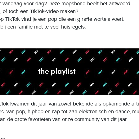
t vandaag voor dag? Deze mopshond heeft het antwoord.
, of toch een TikTok-video maken?
op TikTok vind je een pop die een giraffe wortels voert.
ij een familie met te veel huisregels.
Tok kwamen dit jaar van zowel bekende als opkomende artie
s. Van pop, hiphop en rap tot aan elektronisch en dance, m
van de grote favorieten van onze community van dit jaar.