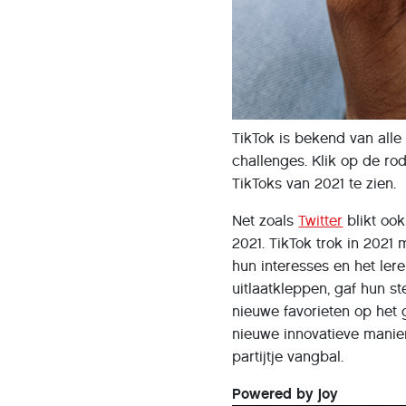
TikTok is bekend van alle
challenges. Klik op de ro
TikToks van 2021 te zien.
Net zoals
Twitter
blikt oo
2021. TikTok trok in 2021
hun interesses en het ler
uitlaatkleppen, gaf hun s
nieuwe favorieten op het
nieuwe innovatieve manier
partijtje vangbal.
Powered by joy