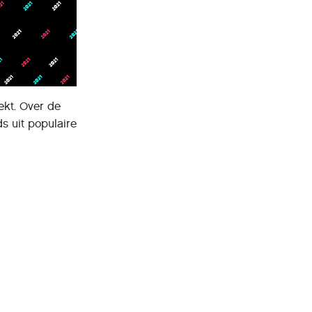
ekt. Over de
s uit populaire