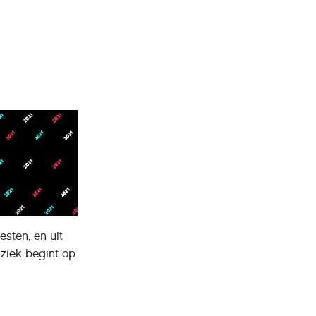
sten, en uit
uziek begint op