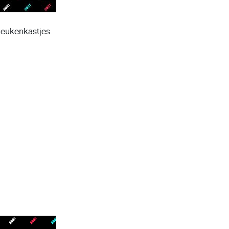
keukenkastjes.