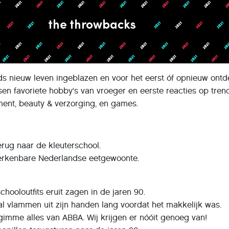
s nieuw leven ingeblazen en voor het eerst óf opnieuw ontd
n favoriete hobby's van vroeger en eerste reacties op trend
ment, beauty & verzorging, en games.
erug naar de kleuterschool.
erkenbare Nederlandse eetgewoonte.
chooloutfits eruit zagen in de jaren 90.
 al vlammen uit zijn handen lang voordat het makkelijk was.
imme alles van ABBA. Wij krijgen er nóóit genoeg van!