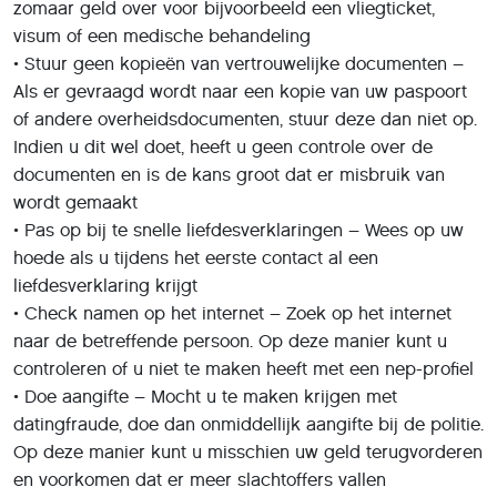
zomaar geld over voor bijvoorbeeld een vliegticket,
visum of een medische behandeling
• Stuur geen kopieën van vertrouwelijke documenten –
Als er gevraagd wordt naar een kopie van uw paspoort
of andere overheidsdocumenten, stuur deze dan niet op.
Indien u dit wel doet, heeft u geen controle over de
documenten en is de kans groot dat er misbruik van
wordt gemaakt
• Pas op bij te snelle liefdesverklaringen – Wees op uw
hoede als u tijdens het eerste contact al een
liefdesverklaring krijgt
• Check namen op het internet – Zoek op het internet
naar de betreffende persoon. Op deze manier kunt u
controleren of u niet te maken heeft met een nep-profiel
• Doe aangifte – Mocht u te maken krijgen met
datingfraude, doe dan onmiddellijk aangifte bij de politie.
Op deze manier kunt u misschien uw geld terugvorderen
en voorkomen dat er meer slachtoffers vallen