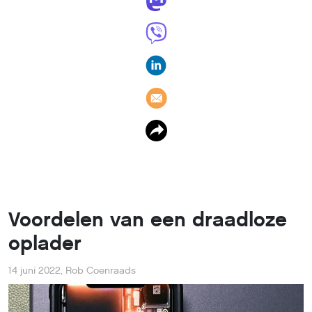
Voordelen van een draadloze
oplader
14 juni 2022
,
Rob Coenraads