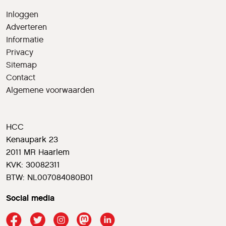
Inloggen
Adverteren
Informatie
Privacy
Sitemap
Contact
Algemene voorwaarden
HCC
Kenaupark 23
2011 MR Haarlem
KVK: 30082311
BTW: NL007084080B01
Social media