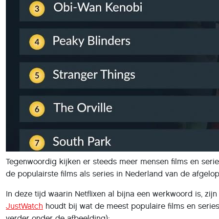
Tegenwoordig kijken er steeds meer mensen films en series
de populairste films als series in Nederland van de afgelo
In deze tijd waarin Netflixen al bijna een werkwoord is, z
JustWatch
houdt bij wat de meest populaire films en series 
verder onder de afbeelding):