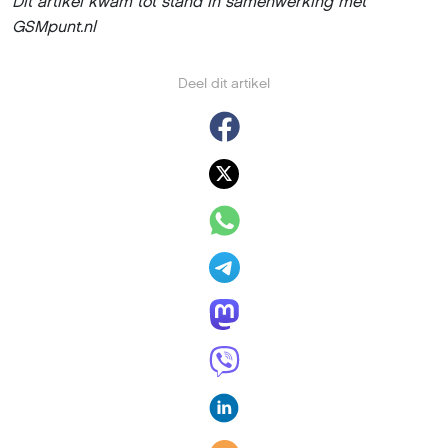
Dit artikel kwam tot stand in samenwerking met
GSMpunt.nl
Deel dit artikel