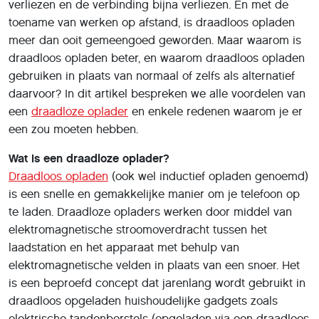
verliezen en de verbinding bijna verliezen. En met de
toename van werken op afstand, is draadloos opladen
meer dan ooit gemeengoed geworden. Maar waarom is
draadloos opladen beter, en waarom draadloos opladen
gebruiken in plaats van normaal of zelfs als alternatief
daarvoor? In dit artikel bespreken we alle voordelen van
een
draadloze oplader
en enkele redenen waarom je er
een zou moeten hebben.
Wat is een draadloze oplader?
Draadloos opladen
(ook wel inductief opladen genoemd)
is een snelle en gemakkelijke manier om je telefoon op
te laden. Draadloze opladers werken door middel van
elektromagnetische stroomoverdracht tussen het
laadstation en het apparaat met behulp van
elektromagnetische velden in plaats van een snoer. Het
is een beproefd concept dat jarenlang wordt gebruikt in
draadloos opgeladen huishoudelijke gadgets zoals
elektrische tandenborstels (opgeladen via een draadloos