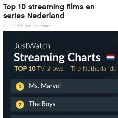
Top 10 streaming films en
series Nederland
14 juni 2022
,
Rob Coenraads