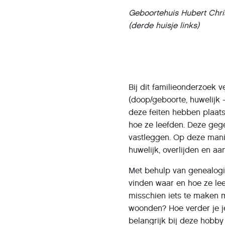
Geboortehuis Hubert Chri
(derde huisje links)
Bij dit familieonderzoek
(doop/geboorte, huwelijk -
deze feiten hebben plaat
hoe ze leefden. Deze geg
vastleggen. Op deze manie
huwelijk, overlijden en aa
Met behulp van genealogie
vinden waar en hoe ze lee
misschien iets te maken 
woonden? Hoe verder je je
belangrijk bij deze hobby