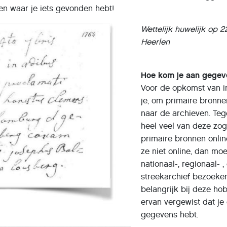
en waar je iets gevonden hebt!
Wettelijk huwelijk op 22
Heerlen
Hoe kom je aan gegev
Voor de opkomst van i
je, om primaire bronne
naar de archieven. Teg
heel veel van deze z
primaire bronnen online
ze niet online, dan moe
nationaal-, regionaal- 
streekarchief bezoeken
belangrijk bij deze hob
ervan vergewist dat je 
gegevens hebt.