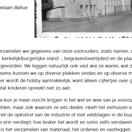
stiaan Baltus
 verzamelen we gegevens van onze voorouders, zoals namen, 
 kerkelijk/burgerlijke stand -, begraven/overlijden) en de pl
sgevonden. We leggen natuurlijk ook vast wie ze waren, wat
evens kunnen we op diverse plekken vinden en op diverse 
r wordt de hobby aantrekkelijk, want alleen cijfertjes over 
ntal kinderen spreekt niet zo aan.
 kun je meer inzicht krijgen in het wel en wee van je voorou
fden, maar ook waarom ze iets deden. Heeft het verhuizen va
met de opkomst van de industrie of met veldslagen in de buu
 erin verdiept, hoe leuker het wordt en soms zelfs verslaven
 is het verzamelen van materiaal, het ordenen en vastlegge