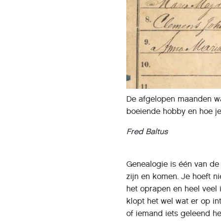
De afgelopen maanden wa
boeiende hobby en hoe je
Fred Baltus
Genealogie is één van de 
zijn en komen. Je hoeft ni
het oprapen en heel veel i
klopt het wel wat er op 
of iemand iets geleend hee