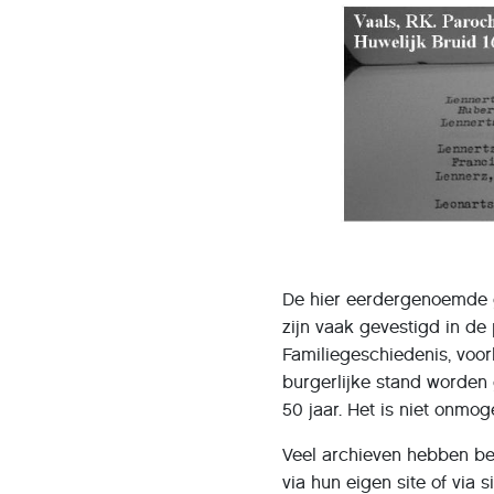
De hier eerdergenoemde ge
zijn vaak gevestigd in de
Familiegeschiedenis, voor
burgerlijke stand worden 
50 jaar. Het is niet onmog
Veel archieven hebben beh
via hun eigen site of via s