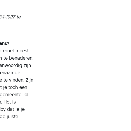
-1-1927 te
ens?
nternet moest
n te benaderen,
enwoordig zijn
ogenaamde
 te vinden. Zijn
t je toch een
, gemeente- of
. Het is
by dat je je
de juiste