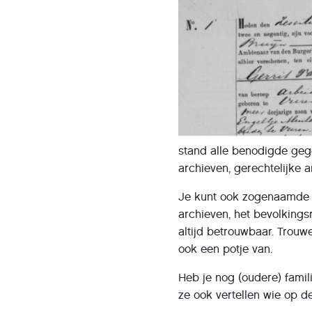
stand alle benodigde gege
archieven, gerechtelijke 
Je kunt ook zogenaamde s
archieven, het bevolkings
altijd betrouwbaar. Trou
ook een potje van.
Heb je nog (oudere) famil
ze ook vertellen wie op de