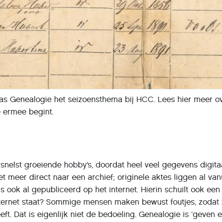
s Genealogie het seizoensthema bij HCC. Lees hier meer o
 ermee begint.
snelst groeiende hobby’s, doordat heel veel gegevens digit
et meer direct naar een archief; originele aktes liggen al van
s ook al gepubliceerd op het internet. Hierin schuilt ook een
internet staat? Sommige mensen maken bewust foutjes, zodat
ft. Dat is eigenlijk niet de bedoeling. Genealogie is ‘geven