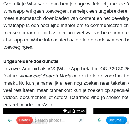
Gebruik je Whatsapp, dan ben je ongetwijfeld blij met de 3
Whatsapp wil gaan toevoegen, namelijk een uitgebreidere z
meer automatisch downloaden van content en het beveilig
Whatsapp is een heel fijne manier om te communiceren en
mensen omarmd. Toch zijn er nog wel wat verbeterpunten 
chat-app en Wabetinfo achterhaalde in de code van een b
toevoegingen.
Uitgebreidere zoekfunctie
In zowel Android als iOS (WhatsApp beta for iOS 2.20.30.25
feature
Advanced Search Mode
ontdekt die de zoekfunctie
maakt. Nu kun je namelijk alleen nog zoeken naar teksten e
veel resultaten, maar binnenkort kun je zoeken op specifie
video’s, documenten, et cetera. Daarmee vind je sneller he
er veel minder 'hits'zijn.