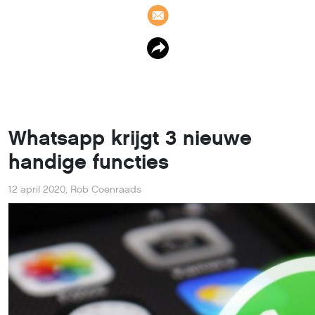
Whatsapp krijgt 3 nieuwe
handige functies
12 april 2020
,
Rob Coenraads