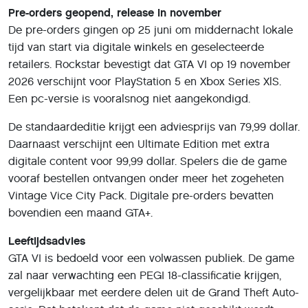
Pre-orders geopend, release in november
De pre-orders gingen op 25 juni om middernacht lokale
tijd van start via digitale winkels en geselecteerde
retailers. Rockstar bevestigt dat GTA VI op 19 november
2026 verschijnt voor PlayStation 5 en Xbox Series X|S.
Een pc-versie is vooralsnog niet aangekondigd.
De standaardeditie krijgt een adviesprijs van 79,99 dollar.
Daarnaast verschijnt een Ultimate Edition met extra
digitale content voor 99,99 dollar. Spelers die de game
vooraf bestellen ontvangen onder meer het zogeheten
Vintage Vice City Pack. Digitale pre-orders bevatten
bovendien een maand GTA+.
Leeftijdsadvies
GTA VI is bedoeld voor een volwassen publiek. De game
zal naar verwachting een PEGI 18-classificatie krijgen,
vergelijkbaar met eerdere delen uit de Grand Theft Auto-