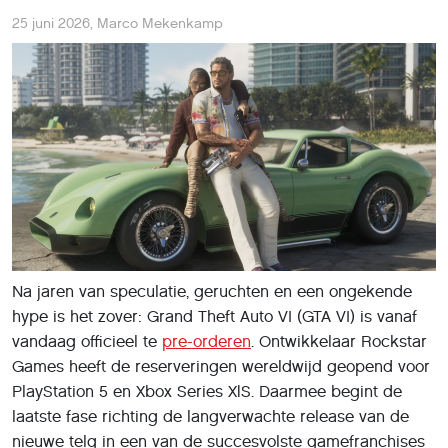
25 juni 2026
,
Marco Mekenkamp
Na jaren van speculatie, geruchten en een ongekende
hype is het zover: Grand Theft Auto VI (GTA VI) is vanaf
vandaag officieel te
pre-orderen
. Ontwikkelaar Rockstar
Games heeft de reserveringen wereldwijd geopend voor
PlayStation 5 en Xbox Series X|S. Daarmee begint de
laatste fase richting de langverwachte release van de
nieuwe telg in een van de succesvolste gamefranchises