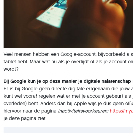
Veel mensen hebben een Google-account, bijvoorbeeld als
tablet hebt. Maar wat nu als je overlijdt of als je account 
wordt?
Bij Google kun je op deze manier je digitale nalatenschap
Er is bij Google geen directe digitale erfgenaam die jouw
kunt wel vooraf regelen wat er met je account gebeurt als je
overleden) bent. Anders dan bij Apple wijs je dus geen off
hiervoor naar de pagina
Inactiviteitsvoorkeuren
:
https://my
je deze pagina ziet: