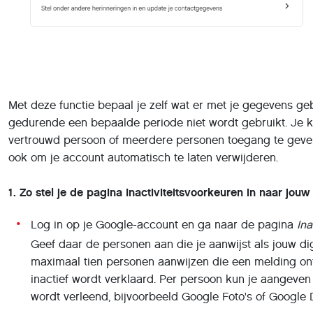
Met deze functie bepaal je zelf wat er met je gegevens g
gedurende een bepaalde periode niet wordt gebruikt. Je 
vertrouwd persoon of meerdere personen toegang te geve
ook om je account automatisch te laten verwijderen.
1. Zo
stel je de pagina Inactiviteitsvoorkeuren in naar jou
Log in op je Google-account en ga naar de pagina
Ina
Geef daar de personen aan die je aanwijst als jouw dig
maximaal tien personen aanwijzen die een melding o
inactief wordt verklaard. Per persoon kun je aangeve
wordt verleend, bijvoorbeeld Google Foto's of Google D