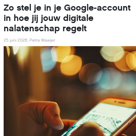
Zo stel je in je Google-account
in hoe jij jouw digitale
nalatenschap regelt
25 juni 2026
,
Petra Waaijer