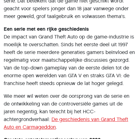
serie. Dat betekent dat de game niet geschikt wordt
geacht voor spelers jonger dan 18 jaar vanwege onder
meer geweld, grof taalgebruik en volwassen thema's.
Een serie met een rijke geschiedenis
De impact van Grand Theft Auto op de game-industrie is
moeilijk te overschatten. Sinds het eerste deel uit 1997
heeft de serie meerdere generaties gamers beïnvloed en
regelmatig voor maatschappelijke discussies gezorgd.
Van de top-down gameplay van de eerste delen tot de
enorme open werelden van GTA V en straks GTA VI: de
franchise heeft steeds opnieuw de lat hoger gelegd.
Wie meer wil weten over de oorsprong van de serie en
de ontwikkeling van de controversiële games uit de
jaren negentig, kan terecht bij het HCC-
achtergrondverhaal:
De geschiedenis van Grand Theft
Auto en Carmageddon
.